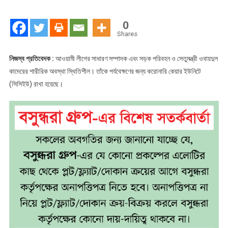
কাদেরের
অবস্থা
0
স্থিতিশীল
Shares
নিজস্ব প্রতিবেদক :
আওয়ামী লীগের সাধারণ সম্পাদক এবং সড়ক পরিবহন ও সেতুমন্ত্রী ওবায়দুল
কাদেরের শারীরিক অবস্থা স্থিতিশীল। তাঁকে পর্যবেক্ষণের জন্য করোনারি কেয়ার ইউনিটে
(সিসিইউ) রাখা হয়েছে।