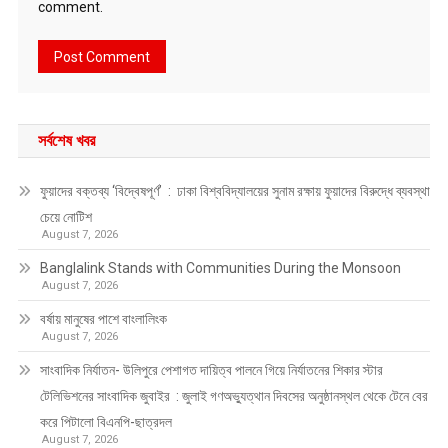
comment.
সর্বশেষ খবর
ফুয়াদের বক্তব্য ‘বিদ্বেষপূর্ণ’ : ঢাকা বিশ্ববিদ্যালয়ের সুনাম রক্ষায় ফুয়াদের বিরুদ্ধে ব্যবস্থা
চেয়ে নোটিশ
August 7, 2026
Banglalink Stands with Communities During the Monsoon
August 7, 2026
বর্ষায় মানুষের পাশে বাংলালিংক
August 7, 2026
সাংবাদিক নির্যাতন- উলিপুরে পেশাগত দায়িত্ব পালনে গিয়ে নির্যাতনের শিকার স্টার
টেলিভিশনের সাংবাদিক জুবাইর : জুলাই গণঅভ্যুত্থান দিবসের অনুষ্ঠানস্থল থেকে টেনে বের
করে পিটালো বিএনপি-ছাত্রদল
August 7, 2026