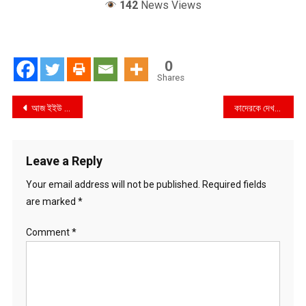
142
News Views
0
Shares
Post
আজ ইইউ ছাড়ছে যুক্তরাজ্য
কাদেরকে দেখতে হাসপাতালে যাচ্ছেন প্রধানমন্ত্রী
navigation
Leave a Reply
Your email address will not be published.
Required fields
are marked
*
Comment
*