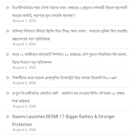
বিএসটিআইয়ের ল্যাব টেস্টে ভয়াবহ তথ্য: বাজারের ৮ ব্র্যান্ডের ফর্সাকারী ক্রিমে প্রাণঘাতী
মাত্রার মার্কারি, প্রশ্নের মুখে তদারকি ব্যবস্থা !
August 7, 2026
হাসিনার দিল্লিতে মিডিয়া ব্রিফিং ঘিরে তীব্র ক্ষোভ ঢাকার : ভারতের ভূমিকা নিয়ে পররাষ্ট্র
মন্ত্রণালয়ের কড়া প্রতিক্রিয়া
August 7, 2026
মাত্র ১১ কার্যদিবসে হাইকোর্টে নিষ্পত্তি ৫০ হাজারের বেশি পুরাতন ক্রিমিনাল মিস মামলা,
বিচার বিভাগে নতুন মাইলফলক
August 6, 2026
শিক্ষার্থীদের জন্য দারাজে এক্সক্লুসিভ ডিসকাউন্ট নিয়ে আসছে রিয়েলমি সি১০০এক্স
August 6, 2026
রংপুরে বিএসটিআইর মোবাইল কোর্ট : অকটেনে কম দেওয়ায় ফিলিং স্টেশনকে ৩০ হাজার
টাকা জরিমানা
August 6, 2026
Xiaomi Launches REDMI 17: Bigger Battery & Stronger
Protection
August 6, 2026