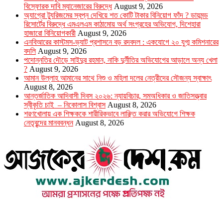
বিস্ফোরক দাবি ম্যানেজারের বিরুদ্ধে
August 9, 2026
অ্যাগ্রো ট্যুরিজমের স্বপ্ন দেখিয়ে শত কোটি টাকার বিনিয়োগ ফাঁদ ? ডায়মন্ড
রিসোর্টের বিরুদ্ধে এমএলএম কাঠামোয় অর্থ সংগ্রহের অভিযোগ, দিশেহারা
হাজারো বিনিয়োগকারী
August 9, 2026
এনবিআরের কাস্টমস-ভ্যাট প্রশাসনে বড় রদবদল : একযোগে ২০ যুগ্ম কমিশনারের
বদলি
August 9, 2026
পদোন্নতির দৌড়ে সাইদুর রহমান, নাকি দুর্নীতির অভিযোগের আড়ালে অন্য খেলা
?
August 9, 2026
আমান উল্লাহ আমানের সাথে নিশু ও মহিলা দলের নেত্রীদের সৌজন্য স্বাক্ষাৎ
August 8, 2026
আন্তর্জাতিক আদিবাসী দিবস ২০২৬: ন্যায়বিচার, সমঅধিকার ও জাতিসত্ত্বার
স্বীকৃতি চাই – নিকোলাস বিশ্বাস
August 8, 2026
শরণখোলায় এক শিক্ষককে শারীরিকভাবে লাঞ্ছিত করার অভিযোগে শিক্ষক
নেতৃবৃন্দের মানববন্ধন
August 8, 2026
উপদেষ্টা সম্পাদক : খন্দকার আমিনুর রহমান
সম্পাদক ও প্রকাশক : আমিনুর রহমান বাদশাহ