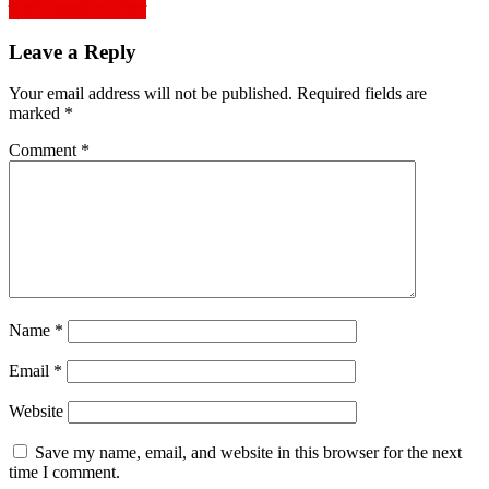
ত্যাগী নেতারাই পদ বঞ্চিত
navigation
Leave a Reply
Your email address will not be published.
Required fields are
marked
*
Comment
*
Name
*
Email
*
Website
Save my name, email, and website in this browser for the next
time I comment.