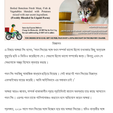
বিজ্ঞাপন
এ বিষয়ে অক্ষরা সিং বলেন, ‘পবন সিংয়ের সঙ্গে যখন সম্পর্ক ভালো ছিলো তখনকার কিছু অন্তরঙ্গ
মুহূর্তের ছবি ও ভিডিও করেছিলো সে। সেগুলো ছিলো ভালো সম্পর্কের জন্য। কিন্তু এখন সে
সেগুলোকে অস্ত্র হিসেবে ব্যবহার করছে।
পবন সিং সবকিছু সামাজিক মাধ্যমে ছড়িয়ে দিয়েছে। সেই কারণেই পবন সিংয়ের বিরুদ্ধে
এফআইআর দায়ের করেছি। আমি আইনিভাবে এর সমাধান চাই।’
অক্ষরা আরও জানান, সম্পর্ক থাকাকালীন প্রায় প্রতিদিনই মাতাল অবস্থায় তার কাছে আসতেন
পবন সিং। এরপর পবন তাকে গালিগালাজও করতেন বলে অভিযোগ করেন অক্ষরা।
প্রসঙ্গত, ২০১৮ সালে পবন সিংয়ের সঙ্গে বিচ্ছেদ হয়ে যায় অক্ষরা সিংয়ের। যদিও বান্ধবীর সঙ্গে