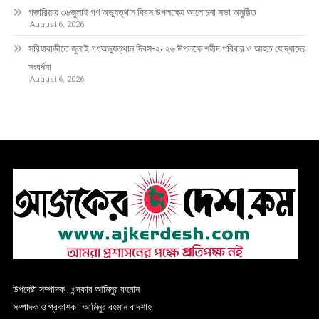
গজারিয়ায় ৩৬জুলাই গণ অভ্যুত্থান দিবস উপলক্ষ্যে আলোচনা সভা অনুষ্ঠিত
August 6, 2026
সরিষাবাড়ীতে জুলাই গণঅভ্যুত্থান দিবস-২০২৬ উপলক্ষে শহীদ পরিবার ও আহত যোদ্ধাদের
সংবর্ধনা
August 6, 2026
উপদেষ্টা সম্পাদক : খন্দকার আমিনুর রহমান
সম্পাদক ও প্রকাশক : আমিনুর রহমান বাদশাহ