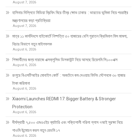
August 7, 2026
হাসিনার দিল্লিতে মিডিয়া ব্রিফিং ঘিরে তীব্র ক্ষোভ ঢাকার : ভারতের ভূমিকা নিয়ে পররাষ্ট্র
মন্ত্রণালয়ের কড়া প্রতিক্রিয়া
August 7, 2026
মাত্র ১১ কার্যদিবসে হাইকোর্টে নিষ্পত্তি ৫০ হাজারের বেশি পুরাতন ক্রিমিনাল মিস মামলা,
বিচার বিভাগে নতুন মাইলফলক
August 6, 2026
শিক্ষার্থীদের জন্য দারাজে এক্সক্লুসিভ ডিসকাউন্ট নিয়ে আসছে রিয়েলমি সি১০০এক্স
August 6, 2026
রংপুরে বিএসটিআইর মোবাইল কোর্ট : অকটেনে কম দেওয়ায় ফিলিং স্টেশনকে ৩০ হাজার
টাকা জরিমানা
August 6, 2026
Xiaomi Launches REDMI 17: Bigger Battery & Stronger
Protection
August 6, 2026
দীর্ঘস্থায়ী ৭,৫০০ এমএএইচ ব্যাটারি এবং শক্তিশালী গরিলা গ্লাস ৭আই সুরক্ষা নিয়ে
শাওমি উন্মোচন করল নতুন রেডমি ১৭
August 6, 2026