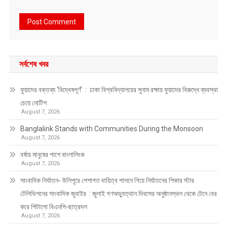
সর্বশেষ খবর
ফুয়াদের বক্তব্য ‘বিদ্বেষপূর্ণ’ : ঢাকা বিশ্ববিদ্যালয়ের সুনাম রক্ষায় ফুয়াদের বিরুদ্ধে ব্যবস্থা
চেয়ে নোটিশ
August 7, 2026
Banglalink Stands with Communities During the Monsoon
August 7, 2026
বর্ষায় মানুষের পাশে বাংলালিংক
August 7, 2026
সাংবাদিক নির্যাতন- উলিপুরে পেশাগত দায়িত্ব পালনে গিয়ে নির্যাতনের শিকার স্টার
টেলিভিশনের সাংবাদিক জুবাইর : জুলাই গণঅভ্যুত্থান দিবসের অনুষ্ঠানস্থল থেকে টেনে বের
করে পিটালো বিএনপি-ছাত্রদল
August 7, 2026