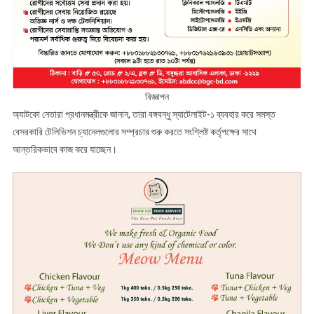
বিজ্ঞাপন
অ্যাটকো নেতারা প্রধানমন্ত্রীকে জানান, তারা বঙ্গবন্ধু স্যাটেলাইট-১ ব্যবহার করে সমস্ত
বেসরকারি টেলিভিশন চ্যানেলগুলোর সম্প্রচার শুরু করতে সংশ্লিষ্ট কর্তৃপক্ষের সাথে
আন্তরিকভাবে কাজ করে যাচ্ছেন।