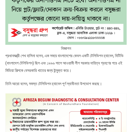
বিজ্ঞাপন
প্রধানমন্ত্রী শেখ হাসিনা বলেন, এক সময়ে বাংলাদেশের কেবল একটি টেলিভিশন চ্যানেল, বিটিভি
(বাংলাদেশ টেলিভিশন) ছিল এবং ১৯৯৬ সালে আওয়ামী লীগ সরকার দায়িত্ব গ্রহণের পরে এই
মিডিয়া শিল্পকে বেসরকারি খাতের জন্য উন্মুক্ত করে।
তিনি আরো বলেন, সমস্ত টেলিভিশন চ্যানেল পূর্ণ স্বাধীনতা উপভোগ করছে।