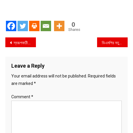
0
Shares
Post
স্বরূপকাঠীতে বাল্যবিয়ে সহযোগীতায় সাংবাদিক
ডিএমপির নতুন কমিশনার শফিকুল ইসলাম
navigation
Leave a Reply
Your email address will not be published.
Required fields
are marked
*
Comment
*