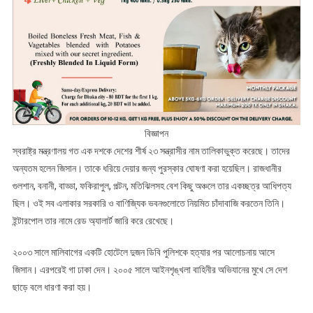
বিজ্ঞাপন
স্বরাষ্ট্র মন্ত্রণালয় গত এক দশকে দেশের শীর্ষ ২৩ সন্ত্রাসীর নাম তালিকাভুক্ত করেছে। তাদের
অন্যতম হলেন জিসান। তাকে ধরিয়ে দেয়ার জন্য পুরস্কার ঘোষণা করা হয়েছিল। রাজধানীর
গুলশান, বনানী, বাড্ডা, ফকিরাপুল, পল্টন, মতিঝিলসহ বেশ কিছু অঞ্চলে তার একচ্ছত্র আধিপত্য
ছিল। ওই সব এলাকার সরকারি ও বাণিজ্যিক ভবনগুলোতে নিয়মিত চাঁদাবাজি করতেন তিনি।
ইন্টারপোল তার নামে রেড অ্যালার্ট জারি করে রেখেছে।
২০০৩ সালে মালিবাগের একটি হোটেলে দুজন ডিবি পুলিশকে হত্যার পর আলোচনায় আসে
জিসান। এরপরেই গা ঢাকা দেন। ২০০৫ সালে আইনশৃঙ্খলা বাহিনীর অভিযানের মুখে সে দেশ
ছাড়ে বলে ধারণা করা হয়।