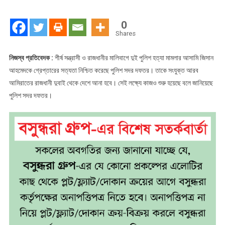
আনা
হচ্ছে
0
শীর্ষ
Shares
সন্ত্রাসী
জিসানকে
নিজস্ব প্রতিবেদক :
শীর্ষ সন্ত্রাসী ও রাজধানীর মালিবাগে দুই পুলিশ হত্যা মামলার আসামি জিসান
আহমেদকে গ্রেপ্তারের সত্যতা নিশ্চিত করেছে পুলিশ সদর দফতর। তাকে সংযুক্ত আরব
আমিরাতের রাজধানী দুবাই থেকে দেশে আনা হবে। সেই লক্ষ্যে কাজও শুরু হয়েছে বলে জানিয়েছে
পুলিশ সদর দফতর।