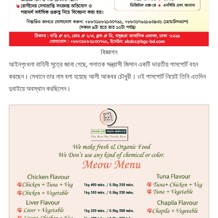
বিজ্ঞাপন
আইনশৃংখলা বাহিনী সূত্রে জানা গেছে, পলাতক সন্ত্রাসী জিসান একটি ভারতীয় পাসপোর্ট বহন
করছেন। সেখানে তার নাম বলা হয়েছে আলী আকবর চৌধুরী। ওই পাসপোর্ট নিয়েই তিনি এতদিন
দুবাইয়ে অবস্থান করছিলেন।