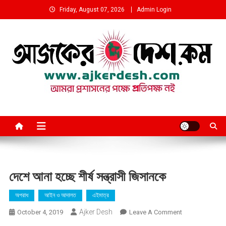
Skip
Friday, August 07, 2026
Admin Login
to
content
আমরা প্রশাসনের পক্ষে প্রতিপক্ষ নই
দেশে আনা হচ্ছে শীর্ষ সন্ত্রাসী জিসানকে
অপরাধ
আইন ও আদালত
এইমাত্র
Ajker Desh
On
October 4, 2019
Leave A Comment
দেশে