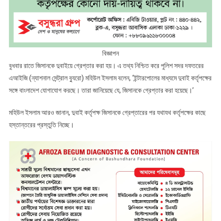
বিজ্ঞাপন
বুধবার রাতে জিসানকে দুবাইয়ে গ্রেপ্তার করা হয়। এ তথ্য নিশ্চিত করে পুলিশ সদর দফতরের
এআইজি (ন্যাশনাল সেন্ট্রাল ব্যুরো) মহিউল ইসলাম বলেন, ‘ইন্টারপোলের মাধ্যমে দুবাই কর্তৃপক্ষের
সঙ্গে বাংলাদেশ যোগাযোগ করছে। তারা জানিয়েছে যে, জিসানকে গ্রেপ্তার করা হয়েছে।’
মহিউল ইসলাম আরও জানান, দুবাই কর্তৃপক্ষ জিসানকে গ্রেপ্তারের পর যথাযথ কর্তৃপক্ষের কাছে
হস্তান্তরের প্রস্তুতি নিচ্ছে।