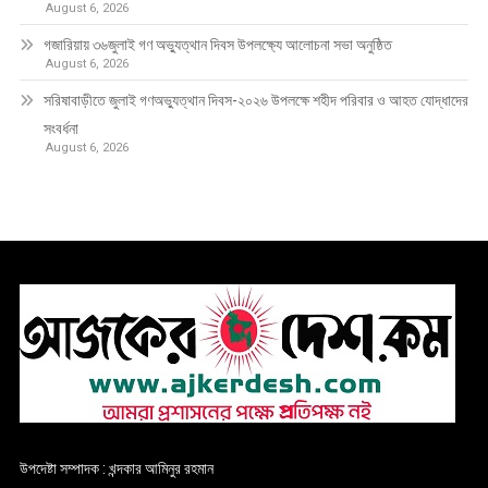
August 6, 2026
গজারিয়ায় ৩৬জুলাই গণ অভ্যুত্থান দিবস উপলক্ষ্যে আলোচনা সভা অনুষ্ঠিত
August 6, 2026
সরিষাবাড়ীতে জুলাই গণঅভ্যুত্থান দিবস-২০২৬ উপলক্ষে শহীদ পরিবার ও আহত যোদ্ধাদের
সংবর্ধনা
August 6, 2026
উপদেষ্টা সম্পাদক : খন্দকার আমিনুর রহমান