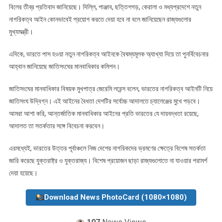
বিলের তীব্র প্রতিবাদ জানিয়েছে। দিল্লি, পাঞ্জাব, ছত্তিশগড়, কেরালা ও মধ্যপ্রদেশে নতুন
নাগরিকত্ব আইন কোনভাবেই প্রয়োগ করতে দেয়া হবে না বলে জানিয়েছেন রাজ্যগুলোর
মুখ্যমন্ত্রী।
এদিকে, ভারতে পাস হওয়া নতুন নাগরিকত্ব আইনকে বৈষম্যমূলক অ্যাখ্যা দিয়ে তা পুনর্বিবেচনার
আহ্বান জানিয়েছে জাতিসংঘের মানবাধিকার কমিশন।
জাতিসংঘের মানবাধিকার বিষয়ক মুখপাত্র জেরেমি লরেন্স বলেন, ভারতের নাগরিকত্ব আইনটি নিয়ে
জাতিসংঘ উদ্বিগ্ন। এই আইনের বৈধতা দেশটির সর্বোচ্চ আদালতে চ্যালেঞ্জের মুখে পড়বে।
আমরা আশা করি, আন্তর্জাতিক মানবাধিকার আইনের প্রতি ভারতের যে দায়বদ্ধতা রয়েছে,
আদালত তা সতর্কতার সঙ্গে বিবেচনা করবেন।
এরমধ্যেই, ভারতের উত্তর পূর্বাঞ্চলে নিজ দেশের নাগরিকদের ভ্রমণের ক্ষেত্রে বিশেষ সতর্কতা
জারি করেছে যুক্তরাষ্ট্র ও যুক্তরাজ্য। বিশেষ প্রয়োজন ছাড়া রাজ্যগুলোতে না যাওয়ার পরামর্শ
দেয়া হয়েছে।
Download News PhotoCard (1080×1080)