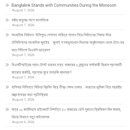
Banglalink Stands with Communities During the Monsoon
August 7, 2026
বর্ষায় মানুষের পাশে বাংলালিংক
August 7, 2026
সাংবাদিক নির্যাতন- উলিপুরে পেশাগত দায়িত্ব পালনে গিয়ে নির্যাতনের শিকার স্টার
টেলিভিশনের সাংবাদিক জুবাইর : জুলাই গণঅভ্যুত্থান দিবসের অনুষ্ঠানস্থল থেকে টেনে বের
করে পিটালো বিএনপি-ছাত্রদল
August 7, 2026
বিএসটিআইয়ের ল্যাব টেস্টে ভয়াবহ তথ্য: বাজারের ৮ ব্র্যান্ডের ফর্সাকারী ক্রিমে প্রাণঘাতী
মাত্রার মার্কারি, প্রশ্নের মুখে তদারকি ব্যবস্থা !
August 7, 2026
হাসিনার দিল্লিতে মিডিয়া ব্রিফিং ঘিরে তীব্র ক্ষোভ ঢাকার : ভারতের ভূমিকা নিয়ে পররাষ্ট্র
মন্ত্রণালয়ের কড়া প্রতিক্রিয়া
August 7, 2026
মাত্র ১১ কার্যদিবসে হাইকোর্টে নিষ্পত্তি ৫০ হাজারের বেশি পুরাতন ক্রিমিনাল মিস মামলা,
বিচার বিভাগে নতুন মাইলফলক
August 6, 2026