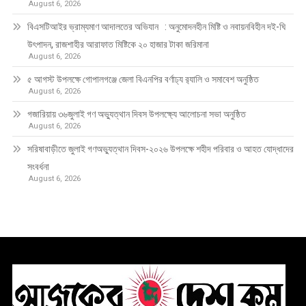
August 6, 2026
বিএসটিআইর ভ্রাম্যমাণ আদালতের অভিযান : অনুমোদনহীন মিষ্টি ও নবায়নবিহীন দই-ঘি
উৎপাদন, রাজশাহীর আরাফাত মিষ্টিকে ২০ হাজার টাকা জরিমানা
August 6, 2026
৫ আগস্ট উপলক্ষে গোপালগঞ্জে জেলা বিএনপির বর্ণাঢ্য র‍্যালি ও সমাবেশ অনুষ্ঠিত
August 6, 2026
গজারিয়ায় ৩৬জুলাই গণ অভ্যুত্থান দিবস উপলক্ষ্যে আলোচনা সভা অনুষ্ঠিত
August 6, 2026
সরিষাবাড়ীতে জুলাই গণঅভ্যুত্থান দিবস-২০২৬ উপলক্ষে শহীদ পরিবার ও আহত যোদ্ধাদের
সংবর্ধনা
August 6, 2026