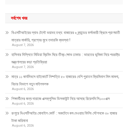
সর্বশেষ খবর
বিএসটিআইয়ের ল্যাব টেস্টে ভয়াবহ তথ্য: বাজারের ৮ ব্র্যান্ডের ফর্সাকারী ক্রিমে প্রাণঘাতী
মাত্রার মার্কারি, প্রশ্নের মুখে তদারকি ব্যবস্থা !
August 7, 2026
হাসিনার দিল্লিতে মিডিয়া ব্রিফিং ঘিরে তীব্র ক্ষোভ ঢাকার : ভারতের ভূমিকা নিয়ে পররাষ্ট্র
মন্ত্রণালয়ের কড়া প্রতিক্রিয়া
August 7, 2026
মাত্র ১১ কার্যদিবসে হাইকোর্টে নিষ্পত্তি ৫০ হাজারের বেশি পুরাতন ক্রিমিনাল মিস মামলা,
বিচার বিভাগে নতুন মাইলফলক
August 6, 2026
শিক্ষার্থীদের জন্য দারাজে এক্সক্লুসিভ ডিসকাউন্ট নিয়ে আসছে রিয়েলমি সি১০০এক্স
August 6, 2026
রংপুরে বিএসটিআইর মোবাইল কোর্ট : অকটেনে কম দেওয়ায় ফিলিং স্টেশনকে ৩০ হাজার
টাকা জরিমানা
August 6, 2026