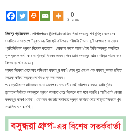
সমাধিতে
ভারতীয়
0
হাই
Shares
কমিশনারের
শ্রদ্ধা
নিজস্ব প্রতিবেদক :
গোপালগঞ্জের টুঙ্গিপাড়ায় জাতির পিতা বঙ্গবন্ধু শেখ মুজিবুর রহমানের
সমাধিতে বাংলাদেশে নিযুক্ত ভারতীয় হাই কমিশনার শ্রীমতী রীভা গাঙ্গুলী দাশসহ ৫ সদস্যের
প্রতিনিধি দল শ্রদ্ধা নিবেদন করেছেন। সোমবার সকাল সাড়ে ৯টায় তিনি বঙ্গবন্ধুর সমাধিতে
পুষ্পস্তবক অর্পণ করে এ শ্রদ্ধা নিবেদন করেন। পরে তিনি বঙ্গবন্ধুর আত্মার শান্তি কামনা করে
বিশেষ প্রার্থনা করেন।
শ্রদ্ধা নিবেদন শেষে হাই কমিশনার বঙ্গবন্ধুর সমাধি সৌধ ঘুরে দেখেন এবং বঙ্গবন্ধু ভবনে রক্ষিত
মন্তব্য বইতে মন্তব্য লেখেন ও স্বাক্ষর করেন।
পরে স্থানীয় সাংবাদিকদের সাথে আলাপকালে ভারতীয় হাই কমিশনার বলেন, আমি মুজিব
জন্মশতবার্ষিকীতে বঙ্গবন্ধুকে শ্রদ্ধা জানাতে পেরে নিজেকে ধন্য মনে করেছি। আমি ছোট বেলায়
বঙ্গবন্ধুর ভাষণ শুনেছি। এত বছর পর তার সমাধিতে শ্রদ্ধা জানাতে পেরে সত্যিই নিজেকে খুব
সম্মানিত মনে করেছি।