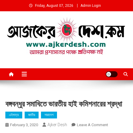
Skip
Friday, August 07, 2026
Admin Login
to
content
আমরা প্রশাসনের পক্ষে প্রতিপক্ষ নই
বঙ্গবন্ধুর সমাধিতে ভারতীয় হাই কমিশনারের শ্রদ্ধা
এইমাত্র
জাতীয়
সারাদেশ
Ajker Desh
On
February 3, 2020
Leave A Comment
বঙ্গবন্ধুর