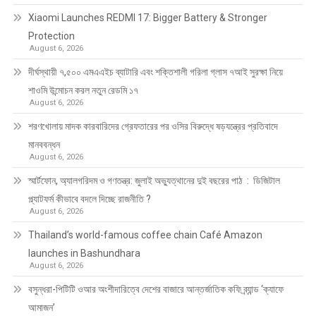
Xiaomi Launches REDMI 17: Bigger Battery & Stronger
Protection
August 6, 2026
দীর্ঘস্থায়ী ৭,৫০০ এমএএইচ ব্যাটারি এবং শক্তিশালী গরিলা গ্লাস ৭আই সুরক্ষা নিয়ে
শাওমি উন্মোচন করল নতুন রেডমি ১৭
August 6, 2026
শরণখোলায় মাদক কারবারিদের গ্রেফতারের পর ওসির বিরুদ্ধে ষড়যন্ত্রের প্রতিবাদে
মানববন্ধন
August 6, 2026
স্মার্টফোন, অ্যালগরিদম ও গণতন্ত্র: জুলাই অভ্যুত্থানের দুই বছরের পাঠ : ডিজিটাল
প্ল্যাটফর্ম কীভাবে বদলে দিচ্ছে রাজনীতি ?
August 6, 2026
Thailand’s world-famous coffee chain Café Amazon
launches in Bashundhara
August 6, 2026
বসুন্ধরা-পিটিটি ওআর অংশীদারিত্বে দেশের বাজারে আন্তর্জাতিক কফি ব্র্যান্ড ‘ক্যাফে
আমাজন’