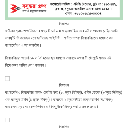
বিজ্ঞাপন
ফাইনাল ম্যাচ শেষে নিজেদের মধ্যে বিতর্ক এবং ধাক্কাধাক্কি করে এই ৫ খেলোয়াড় ক্রিকেটের
ভাবমূর্তি নষ্ট করেছেন বলে জানিয়েছে আইসিসি। শাস্তি পাওয়া ক্রিকেটারদের মধ্যে ৩ জন
বাংলাদেশি ও ২ জন ভারতীয়।
ক্রিকেটাররা অনূর্ধ্ব-১৯ বা ‘এ’ দলের হয়ে সামনের ওয়ানডে অথবা টি-টোয়েন্টি ম্যাচে এই
নিষেধাজ্ঞার শাস্তি ভোগ করবেন।
বিজ্ঞাপন
বাংলাদেশি ৩ ক্রিকেটার হলেন- তৌহিদ হৃদয় (১০ ম্যাচ নিষিদ্ধ), শামীম হোসেন (৮ ম্যাচ নিষিদ্ধ)
এবং রকিবুল হাসান (৪ ম্যাচ নিষিদ্ধ)। ভারতের ২ ক্রিকেটারের মধ্যে আকাশ সিং নিষিদ্ধ
হয়েছেন ৬ ম্যাচ আর লেগস্পিনার রবি বিষ্ণুইকে নিষিদ্ধ করা হয়েছে ৫ ম্যাচ।
বিজ্ঞাপন