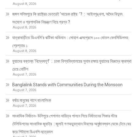
August 8, 2026
জঙ্গল সলিমপুরে কি রাষ্ট্রের ভেতরেই ‘আরেক রাষ্ট্র ’? : আইনশৃঙ্খলা, অবৈধ বিদ্যুৎ
সংযোগ ও প্রশাসনিক নিয়ন্ত্রণ নিয়ে প্রশ্ন ?
August 8, 2026
যাত্রাবাড়ীতে ডিএনসি’র ঝটিকা অভিযান : সোহাগ এক্সপ্রেসে ১০০ বোতল ফেনসিডিলসহ
গ্রেপ্তার ১
August 8, 2026
ফুয়াদের বক্তব্য ‘বিদ্বেষপূর্ণ’ : ঢাকা বিশ্ববিদ্যালয়ের সুনাম রক্ষায় ফুয়াদের বিরুদ্ধে ব্যবস্থা
চেয়ে নোটিশ
August 7, 2026
Banglalink Stands with Communities During the Monsoon
August 7, 2026
বর্ষায় মানুষের পাশে বাংলালিংক
August 7, 2026
সাংবাদিক নির্যাতন- উলিপুরে পেশাগত দায়িত্ব পালনে গিয়ে নির্যাতনের শিকার স্টার
টেলিভিশনের সাংবাদিক জুবাইর : জুলাই গণঅভ্যুত্থান দিবসের অনুষ্ঠানস্থল থেকে টেনে বের
করে পিটালো বিএনপি-ছাত্রদল