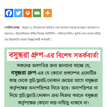
ভারতের
৫
ক্রিকেটারের
শাস্তি
স্পোটর্স ডেস্ক :
অনূর্ধ্ব-১৯ বিশ্বকাপের ফাইনাল শেষে অশোভন আচরণের কারণে বাংলাদেশ ও
ভারতের ৫ ক্রিকেটারকে শাস্তি দিয়েছে আইসিসি। সেদিনের ভিডিও ফুটেজ দেখে তাদের শাস্তি
দেয় ক্রিকেটের প্রধান নিয়ন্ত্রণকারী সংস্থাটি।