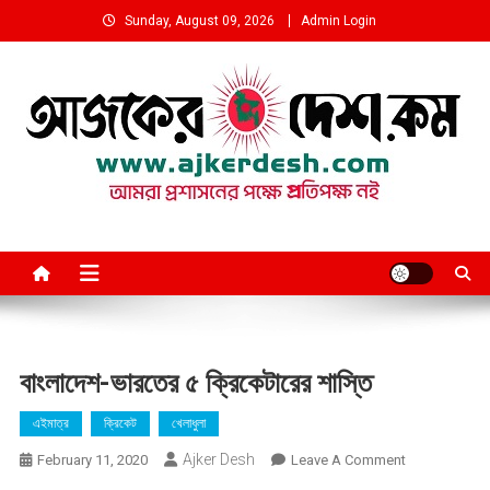
Skip
Sunday, August 09, 2026
Admin Login
to
content
আমরা প্রশাসনের পক্ষে প্রতিপক্ষ নই
বাংলাদেশ-ভারতের ৫ ক্রিকেটারের শাস্তি
এইমাত্র
ক্রিকেট
খেলাধুলা
Ajker Desh
On
February 11, 2020
Leave A Comment
বাংলাদেশ-