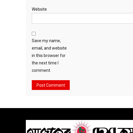
Website
Save my name,
email, and website
in this browser for
the next time I
comment.