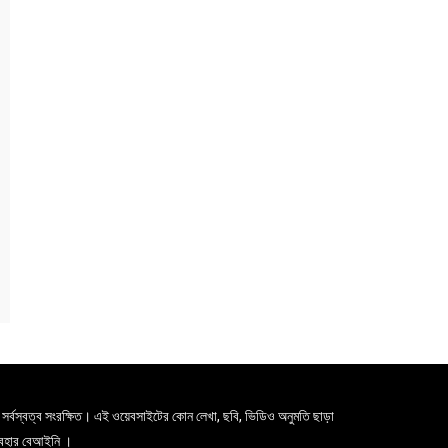
সর্বস্বত্ব সংরক্ষিত। এই ওয়েবসাইটের কোন লেখা, ছবি, ভিডিও অনুমতি ছাড়া
যবহার বেআইনি ।