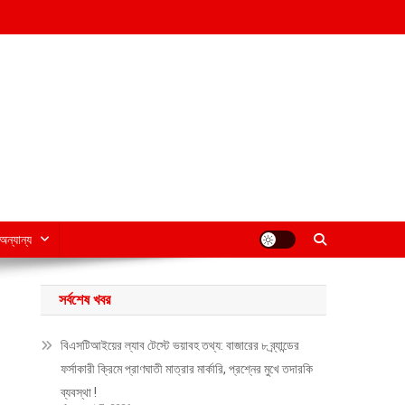
অন্যান্য
সর্বশেষ খবর
বিএসটিআইয়ের ল্যাব টেস্টে ভয়াবহ তথ্য: বাজারের ৮ ব্র্যান্ডের
ফর্সাকারী ক্রিমে প্রাণঘাতী মাত্রার মার্কারি, প্রশ্নের মুখে তদারকি
ব্যবস্থা !