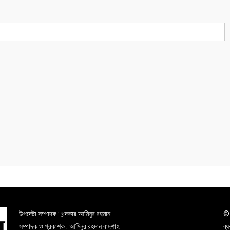
উপদেষ্টা সম্পাদক : খন্দকার আমিনুর রহমান
© 
সম্পাদক ও প্রকাশক : আমিনুর রহমান বাদশাহ
ব্