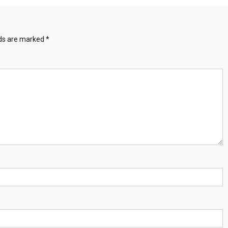
lds are marked
*