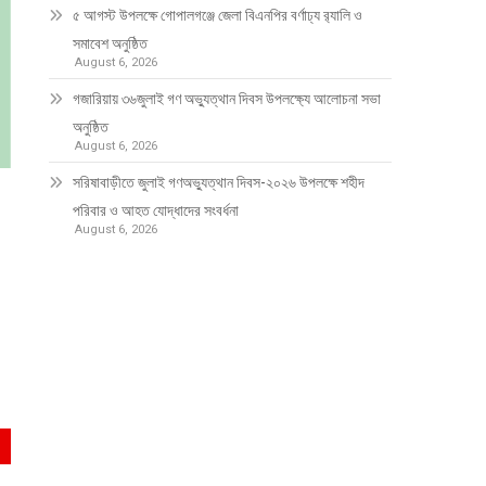
৫ আগস্ট উপলক্ষে গোপালগঞ্জে জেলা বিএনপির বর্ণাঢ্য র‍্যালি ও
সমাবেশ অনুষ্ঠিত
August 6, 2026
গজারিয়ায় ৩৬জুলাই গণ অভ্যুত্থান দিবস উপলক্ষ্যে আলোচনা সভা
অনুষ্ঠিত
August 6, 2026
সরিষাবাড়ীতে জুলাই গণঅভ্যুত্থান দিবস-২০২৬ উপলক্ষে শহীদ
পরিবার ও আহত যোদ্ধাদের সংবর্ধনা
August 6, 2026