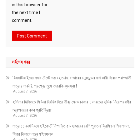
in this browser for
the next time I
comment.
সর্বশেষ খবর
বিএসটিআইয়ের ল্যাব টেস্টে ভয়াবহ তথ্য: বাজারের ৮ ব্র্যান্ডের ফর্সাকারী ক্রিমে প্রাণঘাতী
মাত্রার মার্কারি, প্রশ্নের মুখে তদারকি ব্যবস্থা !
August 7, 2026
হাসিনার দিল্লিতে মিডিয়া ব্রিফিং ঘিরে তীব্র ক্ষোভ ঢাকার : ভারতের ভূমিকা নিয়ে পররাষ্ট্র
মন্ত্রণালয়ের কড়া প্রতিক্রিয়া
August 7, 2026
মাত্র ১১ কার্যদিবসে হাইকোর্টে নিষ্পত্তি ৫০ হাজারের বেশি পুরাতন ক্রিমিনাল মিস মামলা,
বিচার বিভাগে নতুন মাইলফলক
August 6, 2026