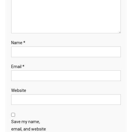
Name
*
Email
*
Website
Save my name,
email, and website