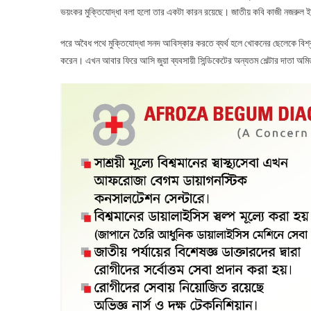
ভয়ংকর মুক্তিযোদ্ধা বলা হলো তার একটা কারন রয়েছে। জাতীয় কবি কাজী নজরুল ই
পরে অবৈধ পথে মুক্তিযোদ্ধা সনদ আবিস্কার করতে ব্যর্থ হলে খোকনের ছেলেকে বিশ্বব
করেন। এখন আবার ফিরে আসি জুয়া ব্যবসায়ী সিন্ডিকেটের অন্যতম শেল্টার দাতা অমি