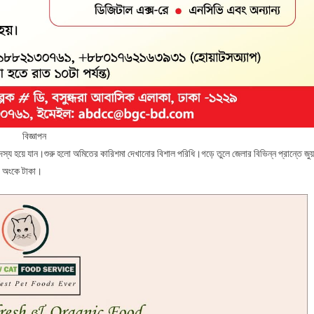
বিজ্ঞাপন
দস্য হয়ে যান।শুরু হলো অমিতের কারিশমা দেখানোর বিশাল পরিধি।গড়ে তুলে জেলার বিভিন্ন প্রান্তে জুয়
া অংকে টাকা।