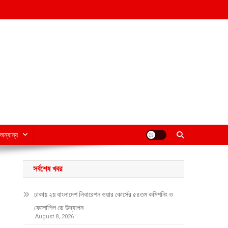
অন্যান্য
সর্বশেষ খবর
ঢাকায় ২য় বাংলাদেশ লিবারেশন ওয়ার কোর্সের ৫৪তম কমিশনিং ও
ফেলোশিপ ডে উদ্‌যাপন
August 8, 2026