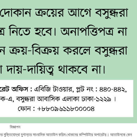
বিজ্ঞাপন
ংকর মুক্তিযোদ্ধা যুগান্তর সাংবাদিক আতাউল করিম খোকনের কম্পিউটার অপারেটর। আতাউলকে কেন