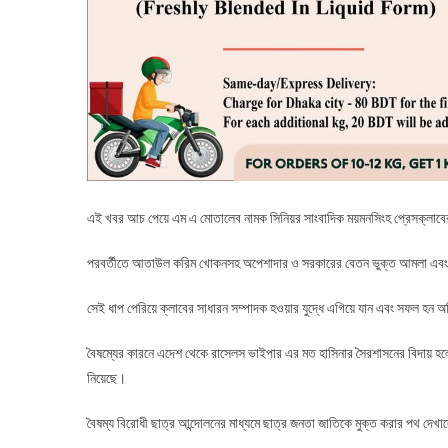
এই খবর আচ পেয়ে এম এ মোতালেব নামক সিনিয়র সাংবাদিক ময়মনসিংহ প্রেসক্লাবে
পরবর্তীতে আতাউল করিম খোকনসহ অপেশাদার ও সরকারের বেতন ভুক্ত আমলা এবং কত
সেই ধাপ পেরিয়ে ক্লাবের সাধারন সম্পাদক হওয়ার যুদ্ধে এগিয়ে যান এবং সফল হন
বৈষম্যের কারনে এদেশ থেকে রাসেলস ভাইপার এর মত হাসিনার সৈরশাসনের বিদায় হলেও 
নিয়েছে।
বৈষম্য বিরোধী ছাত্র আন্দোলনের মাধ্যমে ছাত্র জনতা জাতিকে মুক্ত করার পথ দেখা