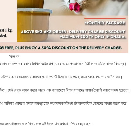
বিজ্ঞাপন
র সাধারণ সম্পাদক বরাবর লিখিত অভিযোগ দায়ের করেন প্রতারক বা চিটিংবাজ অমিত রায়ের বিরুদ্ধে।
িপয় ক্লাব সদস্যদের রসালো মাল সাপ্লাই দিয়ে সদস্য পদ হারানো থেকে রক্ষা পায় অমিত রায়।
 অমিত। সেই থেকে কয়েক বছরে ভারত এবং বাংলাদেশে বিশাল সম্পদের বাগান তৈয়ারি করতে সক্ষম হয়েছেন।
হাসিনার দোষররা ক্ষমতা দারপ্রান্তে অপেক্ষমাণ কতিপয় দুষ্ট রাজনৈতিক নেতাদের মাথায় জায়গা করে
লেও ময়মনসিংহের সাংবাদিক মহলে এই স্বৈরাচার এখনো দাপিয়ে বেড়াচ্ছেন।