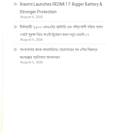
Xiaomi Launches REDMI 17: Bigger Battery &
Stronger Protection
August 6, 2026
দীর্ঘস্থায়ী ৭,৫০০ এমএএইচ ব্যাটারি এবং শক্তিশালী গরিলা গ্লাস
৭আই সুরক্ষা নিয়ে শাওমি উন্মোচন করল নতুন রেডমি ১৭
August 6, 2026
শরণখোলায় মাদক কারবারিদের গ্রেফতারের পর ওসির বিরুদ্ধে
ষড়যন্ত্রের প্রতিবাদে মানববন্ধন
August 6, 2026