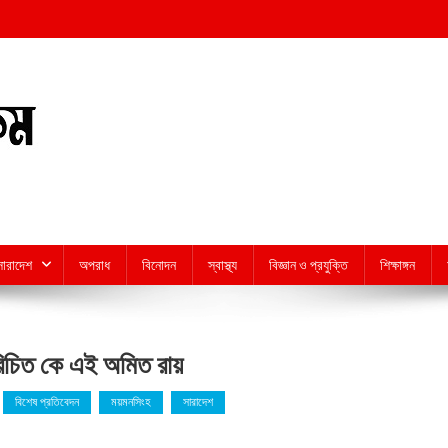
সারাদেশ
অপরাধ
বিনোদন
স্বাস্থ্য
বিজ্ঞান ও প্রযুক্তি
শিক্ষাঙ্গন
রিচিত কে এই অমিত রায়
বিশেষ প্রতিবেদন
ময়মনসিংহ
সারাদেশ