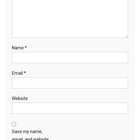
Name
*
Email
*
Website
Save my name,
email, and website