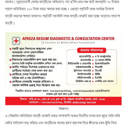
থাকেন। ভুক্তভোগী মেলার যাত্রীদের অভিযোগ, গত দু’দিন ধরে লঞ্চ ঘাটে জনপ্রতি ৭০ টাকার
স্থলে অতিরিক্ত ১০০ টাকা ভাড়া আদায় করা হচ্ছে। এছাড়া প্রতিটি লঞ্চে সর্বোচ্চ তিনশো
যাত্রী ধারনের ক্ষমতা থাকলেও প্রতিটি আনফিট লঞ্চে যাত্রী বোঝাই করা হচ্ছে অন্ততঃ সাতশো
যাত্রী।
বিজ্ঞাপন
এ নৌরুটের অতিরিক্ত যাত্রী বোঝাই করার পাশাপাশি লঞ্চের দ্বিতীয় তলার ছাদ জুড়ে সারি সারি
মোটর সাইকেল দাড় করিয়ে এবং যাত্রীদের সাথের ব্যাগ ব্যাগেজ দিয়ে জীবনের চরম ঝুঁকি নিয়ে