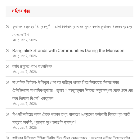
সর্বশেষ খবর
ফুয়াদের বক্তব্য ‘বিদ্বেষপূর্ণ’ : ঢাকা বিশ্ববিদ্যালয়ের সুনাম রক্ষায় ফুয়াদের বিরুদ্ধে ব্যবস্থা
চেয়ে নোটিশ
August 7, 2026
Banglalink Stands with Communities During the Monsoon
August 7, 2026
বর্ষায় মানুষের পাশে বাংলালিংক
August 7, 2026
সাংবাদিক নির্যাতন- উলিপুরে পেশাগত দায়িত্ব পালনে গিয়ে নির্যাতনের শিকার স্টার
টেলিভিশনের সাংবাদিক জুবাইর : জুলাই গণঅভ্যুত্থান দিবসের অনুষ্ঠানস্থল থেকে টেনে বের
করে পিটালো বিএনপি-ছাত্রদল
August 7, 2026
বিএসটিআইয়ের ল্যাব টেস্টে ভয়াবহ তথ্য: বাজারের ৮ ব্র্যান্ডের ফর্সাকারী ক্রিমে প্রাণঘাতী
মাত্রার মার্কারি, প্রশ্নের মুখে তদারকি ব্যবস্থা !
August 7, 2026
হাসিনার দিল্লিতে মিডিয়া ব্রিফিং ঘিরে তীব্র ক্ষোভ ঢাকার : ভারতের ভূমিকা নিয়ে পররাষ্ট্র