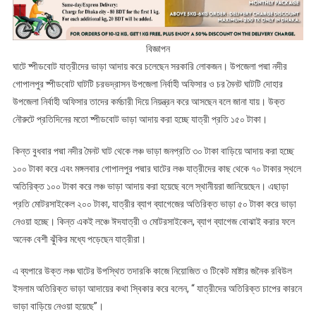
বিজ্ঞাপন
ঘাটে ষ্পীডবোট যাত্রীদের ভাড়া আদায় করে চলেছেন সরকারি লোকজন। উপজেলা পদ্মা নদীর
গোপালপুর ষ্পীডবোট ঘাটটি চরভদ্রাসন উপজেলা নির্বাহী অফিসার ও চর মৈনট ঘাটটি দোহার
উপজেলা নির্বাহী অফিসার তাদের কর্মচারী দিয়ে নিয়ন্ত্রন করে আসছেন বলে জানা যায়। উক্ত
নৌরুটে প্রতিদিনের মতো ষ্পীডবোট ভাড়া আদায় করা হচ্ছে যাত্রী প্রতি ১৫০ টাকা।
কিন্ত বুধবার পদ্মা নদীর মৈনট ঘাট থেকে লঞ্চ ভাড়া জনপ্রতি ৩০ টাকা বাড়িয়ে আদায় করা হচ্ছে
১০০ টাকা করে এবং মঙ্গলবার গোপালপুর পদ্মার ঘাটের লঞ্চ যাত্রীদের কাছ থেকে ৭০ টাকার স্থলে
অতিরিক্ত ১০০ টাকা করে লঞ্চ ভাড়া আদায় করা হয়েছে বলে স্থানীয়রা জানিয়েছেন। এছাড়া
প্রতি মোটরসাইকেল ২০০ টাকা, যাত্রীর ব্যাগ ব্যাগেজের অতিরিক্ত ভাড়া ৫০ টাকা করে ভাড়া
নেওয়া হচ্ছে। কিন্ত একই লঞ্চে ঈদযাত্রী ও মোটরসাইকেল, ব্যাগ ব্যাগেজ বোঝাই করার ফলে
অনেক বেশী ঝুঁকির মধ্যে পড়েছেন যাত্রীরা।
এ ব্যপারে উক্ত লঞ্চ ঘাটের উপস্থিত তদারকি কাজে নিয়োজিত ও টিকেট মাষ্টার জনৈক রবিউল
ইসলাম অতিরিক্ত ভাড়া আদায়ের কথা স্বিকার করে বলেন, “ যাত্রীদের অতিরিক্ত চাপের কারনে
ভাড়া বাড়িয়ে নেওয়া হয়েছে”।