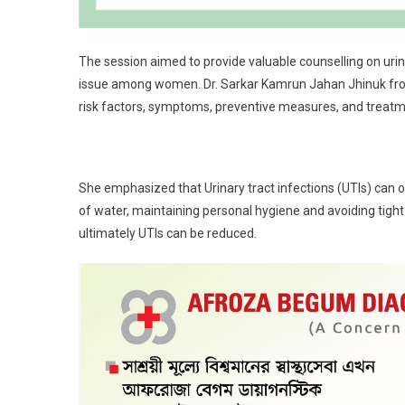
The session aimed to provide valuable counselling on urina
issue among women. Dr. Sarkar Kamrun Jahan Jhinuk from
risk factors, symptoms, preventive measures, and treatme
She emphasized that Urinary tract infections (UTIs) can o
of water, maintaining personal hygiene and avoiding tight-
ultimately UTIs can be reduced.