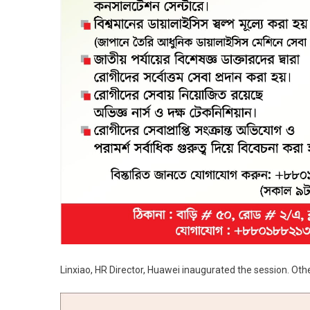
Linxiao, HR Director, Huawei inaugurated the session. Othe