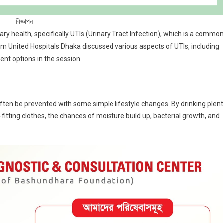
বিজ্ঞাপন
ry health, specifically UTIs (Urinary Tract Infection), which is a commo
 United Hospitals Dhaka discussed various aspects of UTIs, including
nt options in the session.
ften be prevented with some simple lifestyle changes. By drinking plen
fitting clothes, the chances of moisture build up, bacterial growth, and