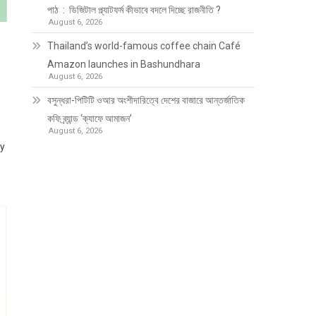
পাঠ : ডিজিটাল প্ল্যাটফর্ম কীভাবে বদলে দিচ্ছে রাজনীতি ?
August 6, 2026
Thailand’s world-famous coffee chain Café
n
Amazon launches in Bashundhara
August 6, 2026
বসুন্ধরা-পিটিটি ওআর অংশীদারিত্বে দেশের বাজারে আন্তর্জাতিক
কফি ব্র্যান্ড ‘ক্যাফে আমাজন’
August 6, 2026
ty