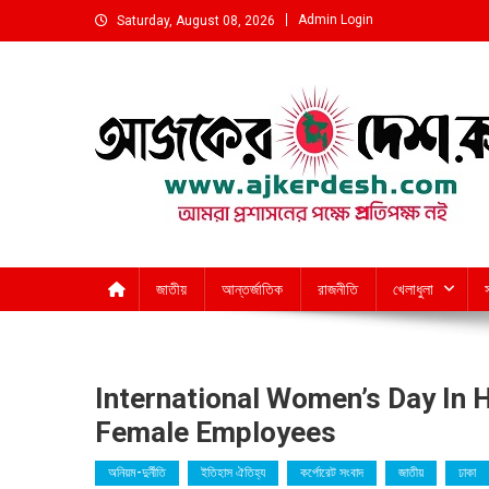
Skip
Admin Login
Saturday, August 08, 2026
to
content
আমরা প্রশাসনের পক্ষে প্রতিপক্ষ নই
জাতীয়
আন্তর্জাতিক
রাজনীতি
খেলাধুলা
International Women’s Day In 
Female Employees
অনিয়ম-দুর্নীতি
ইতিহাস ঐতিহ্য
কর্পোরেট সংবাদ
জাতীয়
ঢাকা