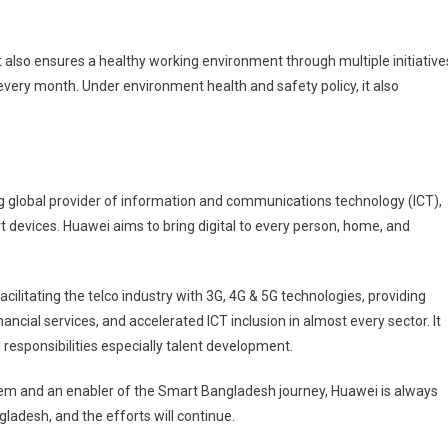
also ensures a healthy working environment through multiple initiative
ty every month. Under environment health and safety policy, it also
ng global provider of information and communications technology (ICT),
 devices. Huawei aims to bring digital to every person, home, and
ilitating the telco industry with 3G, 4G & 5G technologies, providing
ancial services, and accelerated ICT inclusion in almost every sector. It
 responsibilities especially talent development.
em and an enabler of the Smart Bangladesh journey, Huawei is always
ngladesh, and the efforts will continue.