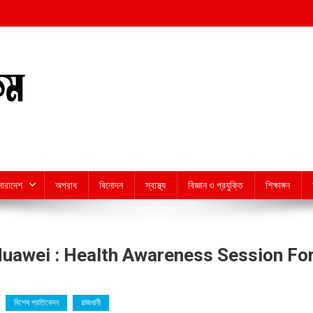
সারাদেশ
অপরাধ
বিনোদন
স্বাস্থ্য
বিজ্ঞান ও প্রযুক্তি
শিক্ষাঙ্গন
Huawei : Health Awareness Session Fo
বিশেষ প্রতিবেদন
রাজধানী