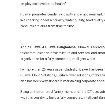
employees have better health.”
Huawei promotes gender inclusivity and empowerment. It 
like checking indoor air quality, water quality, food quali
conducts fire drills from time to time.
About Huawei & Huawei Bangladesh :
Huawei is a leadi
telecommunication infrastructure and services, and smart
organization for a fully connected, intelligent world.
For more than 26 years in Bangladesh, Huawei has been fac
Huawei Cloud Solutions, Digital Power solutions, mobile fin
also has been very sincere in maintaining corporate social
Being an instrumental family member of the ICT ecosyst
with this country to build a fully connected, intelligent Ba