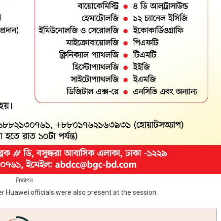
বিজ্ঞাপন
r Huawei officials were also present at the session.