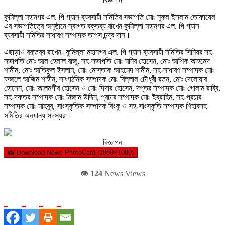
কুমিল্লা মহানগর এল. পি গ্যাস ব্যবসায়ী সমিতির সভাপতি মোঃ নুরুল ইসলাম তোফায়েল
এর সভাপতিত্বে অনুষ্ঠানে স্বাগত বক্তব্য রাখেন কুমিল্লা মহানগর এল. পি গ্যাস
ব্যবসায়ী সমিতির সাধারণ সম্পাদক তাপস চন্দ্র দাস।
এছাড়াও বক্তব্য রাখেন- কুমিল্লা মহানগর এল. পি গ্যাস ব্যবসায়ী সমিতির সিনিয়র সহ-
সভাপতি মোঃ আল হেলাল রাজু, সহ-সভাপতি মোঃ মনির হোসেন, মোঃ আশিক আহমেদ
শামীম, মোঃ আতিকুল ইসলাম, মোঃ মোস্তাক আহমেদ শামীম, সহ-সাধারণ সম্পাদক মোঃ
ফজলে আজিম শাহীন, সাংগঠনিক সম্পাদক মোঃ বিল্লাল চৌধুরী রতন, মোঃ দেলোয়ার
হোসেন, মোঃ আলমগীর হোসেন ও মোঃ দিদার হোসেন, দপ্তর সম্পাদক মোঃ গোলাম রাব্বি,
সহ-দফতর সম্পাদক মোঃ নিজাম উদ্দিন, প্রচার সম্পাদক মোঃ ইব্রাহিম, সহ-প্রচার
সম্পাদক মোঃ মাহবুব, সাংস্কৃতিক সম্পাদক রিংকু ও সহ-সাংস্কৃতি সম্পাদক শিহাবসহ
সমিতির অন্যান্য সদস্যরা।
বিজ্ঞাপন
📸 Download News PhotoCard (1080×1080)
👁️
124
News Views