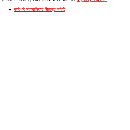
কারিগরি সহযোগিতায় সীমান্ত আইটি