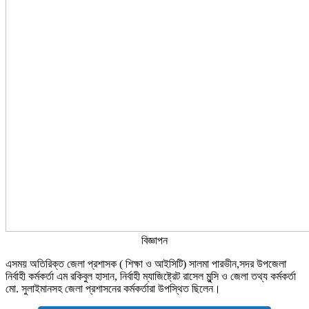
বিজ্ঞাপন
এসময় অতিরিক্ত জেলা প্রশাসক ( শিক্ষা ও আইসিটি) সালমা পারভীন,সদর উপজেলা
নির্বাহী কর্মকর্তা এম রকিবুল হাসান, নির্বাহী ম্যাজিষ্ট্রেট রাসেল মুন্সি ও জেলা তথ্য কর্মকর্তা
মো. সুলাইমানসহ জেলা প্রশাসনের কর্মকর্তারা উপস্থিত ছিলেন।