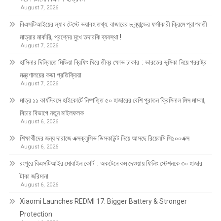
August 7, 2026
বিএসটিআইয়ের ল্যাব টেস্টে ভয়াবহ তথ্য: বাজারের ৮ ব্র্যান্ডের ফর্সাকারী ক্রিমে প্রাণঘাতী
মাত্রার মার্কারি, প্রশ্নের মুখে তদারকি ব্যবস্থা !
August 7, 2026
হাসিনার দিল্লিতে মিডিয়া ব্রিফিং ঘিরে তীব্র ক্ষোভ ঢাকার : ভারতের ভূমিকা নিয়ে পররাষ্ট্র
মন্ত্রণালয়ের কড়া প্রতিক্রিয়া
August 7, 2026
মাত্র ১১ কার্যদিবসে হাইকোর্টে নিষ্পত্তি ৫০ হাজারের বেশি পুরাতন ক্রিমিনাল মিস মামলা,
বিচার বিভাগে নতুন মাইলফলক
August 6, 2026
শিক্ষার্থীদের জন্য দারাজে এক্সক্লুসিভ ডিসকাউন্ট নিয়ে আসছে রিয়েলমি সি১০০এক্স
August 6, 2026
রংপুরে বিএসটিআইর মোবাইল কোর্ট : অকটেনে কম দেওয়ায় ফিলিং স্টেশনকে ৩০ হাজার
টাকা জরিমানা
August 6, 2026
Xiaomi Launches REDMI 17: Bigger Battery & Stronger
Protection