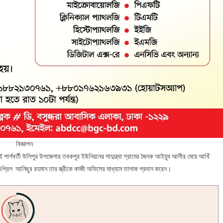
বিজ্ঞাপন
পার্শবর্তী উলিপুর উপজেলার তবকপুর ইউনিয়নের সাদুল্ল্যা গ্রামের জৈনক আইয়ুব আলীর মেয়ে আখিঁ
এপ্রিল আনিছুর রহমান তার স্ত্রীকে কাজী অফিসের মাধ্যমে তালাক প্রদান করেন।