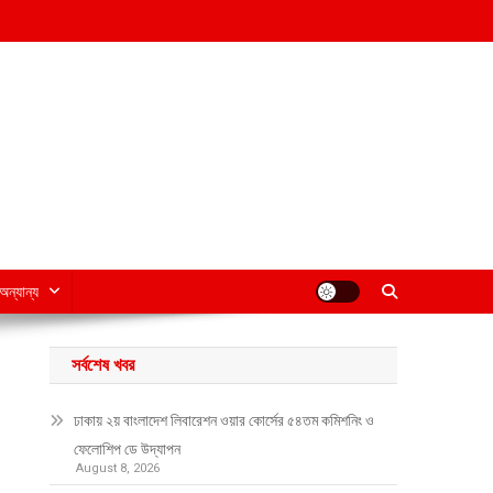
অন্যান্য
সর্বশেষ খবর
ঢাকায় ২য় বাংলাদেশ লিবারেশন ওয়ার কোর্সের ৫৪তম কমিশনিং ও
ফেলোশিপ ডে উদ্‌যাপন
August 8, 2026