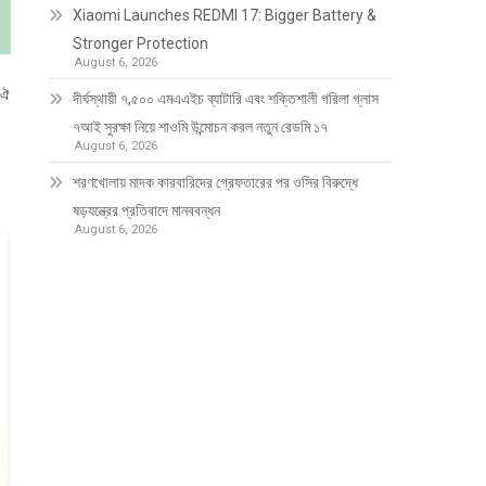
Xiaomi Launches REDMI 17: Bigger Battery &
Stronger Protection
August 6, 2026
 ঐ
দীর্ঘস্থায়ী ৭,৫০০ এমএএইচ ব্যাটারি এবং শক্তিশালী গরিলা গ্লাস
৭আই সুরক্ষা নিয়ে শাওমি উন্মোচন করল নতুন রেডমি ১৭
August 6, 2026
শরণখোলায় মাদক কারবারিদের গ্রেফতারের পর ওসির বিরুদ্ধে
ষড়যন্ত্রের প্রতিবাদে মানববন্ধন
August 6, 2026