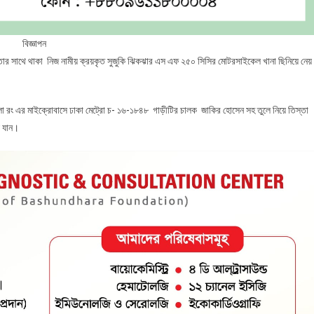
বিজ্ঞাপন
তার সাথে থাকা নিজ নামীয় ক্রয়কৃত সুজুকি ঝিকঝার এস এফ ২৫০ সিসির মোটরসাইকেল খানা ছিনিয়ে নেয়
 এর মাইক্রোবাসে ঢাকা মেট্রো চ- ১৬-১৮৪৮ গাড়ীটির চালক জাকির হোসেন সহ তুলে নিয়ে তিস্তা
ে যান।