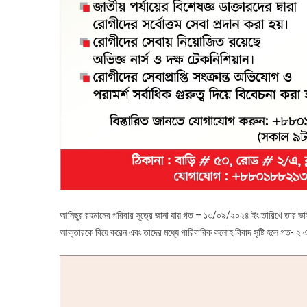
আনিছুর রহমানের পরিবার সূত্রে জানা যায় গত – ১৩/০৯/২০২৪ ইং তারিখে তার ভাই 
আক্তারকে বিয়ে করেন এবং তাদের মধ্যে পারিবারিক কলোহ বিবাদ সৃষ্টি হলে গত- ২ 