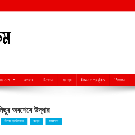
সারাদেশ
অপরাধ
বিনোদন
স্বাস্থ্য
বিজ্ঞান ও প্রযুক্তি
শিক্ষাঙ্গন
িছুর অবশেষে উদ্ধার
বিশেষ প্রতিবেদন
রংপুর
সারাদেশ