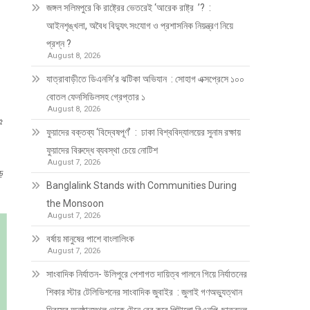
জঙ্গল সলিমপুরে কি রাষ্ট্রের ভেতরেই ‘আরেক রাষ্ট্র ’? :
আইনশৃঙ্খলা, অবৈধ বিদ্যুৎ সংযোগ ও প্রশাসনিক নিয়ন্ত্রণ নিয়ে
প্রশ্ন ?
August 8, 2026
যাত্রাবাড়ীতে ডিএনসি’র ঝটিকা অভিযান : সোহাগ এক্সপ্রেসে ১০০
বোতল ফেনসিডিলসহ গ্রেপ্তার ১
August 8, 2026
২৫
ফুয়াদের বক্তব্য ‘বিদ্বেষপূর্ণ’ : ঢাকা বিশ্ববিদ্যালয়ের সুনাম রক্ষায়
ফুয়াদের বিরুদ্ধে ব্যবস্থা চেয়ে নোটিশ
August 7, 2026
ড়
Banglalink Stands with Communities During
the Monsoon
August 7, 2026
বর্ষায় মানুষের পাশে বাংলালিংক
August 7, 2026
সাংবাদিক নির্যাতন- উলিপুরে পেশাগত দায়িত্ব পালনে গিয়ে নির্যাতনের
শিকার স্টার টেলিভিশনের সাংবাদিক জুবাইর : জুলাই গণঅভ্যুত্থান