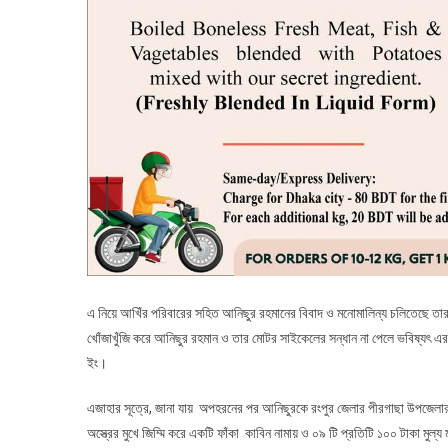
এ নিয়ে আখিঁর পরিবারের সহিত আনিছুর রহমানের বিবাদ ও মনোমালিন্য চলিতেছে 
খোঁজাখুঁজি করে আনিছুর রহমান ও তার মোটর সাইকেলের সন্ধান না পেলে ভবিষ্যৎ
ইং।
এজাহার সূত্রে, জানা যায় অপহরনের পর আনিছুরকে রংপুর জেলার পীরগাছা উপজেলার 
অস্ত্রের মুখে জিম্মি করে একটি ফাঁকা কাবিন নামায় ও ০৯ টি প্রতিটি ১০০ টাকা মুল