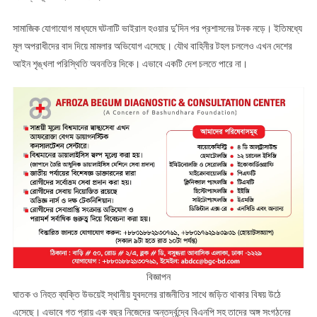
আহমদ
সামাজিক যোগাযোগ মাধ্যমে ঘটনাটি ভাইরাল হওয়ার দু’দিন পর প্রশাসনের টনক নড়ে। ইতিমধ্যে
আবদুল
মূল অপরাধীদের বাদ দিয়ে মামলার অভিযোগ এসেছে। যৌথ বাহিনীর টহল চললেও এখন দেশের
কাদের
আইন শৃঙ্খলা পরিস্থিতি অবনতির দিকে। এভাবে একটি দেশ চলতে পারে না।
বিজ্ঞাপন
ঘাতক ও নিহত ব্যক্তি উভয়েই স্থানীয় যুবদলের রাজনীতির সাথে জড়িত থাকার বিষয় উঠে
এসেছে। এভাবে গত প্রায় এক বছর নিজেদের অন্তর্দ্বন্দ্বে বিএনপি সহ তাদের অঙ্গ সংগঠনের