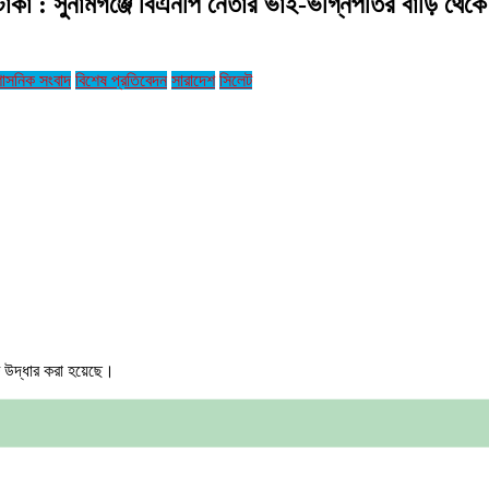
টাকা : সুনামগঞ্জে বিএনপি নেতার ভাই-ভগ্নিপতির বাড়ি থেক
শাসনিক সংবাদ
বিশেষ প্রতিবেদন
সারাদেশ
সিলেট
ু উদ্ধার করা হয়েছে।