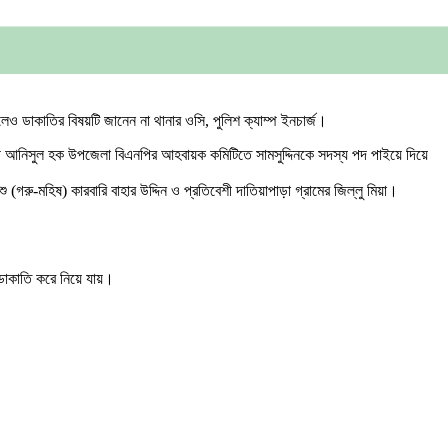
লেও ডাকাতির বিষয়টি জানেন না থানার ওসি, পুলিশ ক্যাম্প ইনচার্জ।
শী আনিসুল হক উপজেলা বিএনপির আহবায়ক কমিটিতে সামসুদ্দিনকে সদস্য পদ পাইয়ে দিয়ে
ু-মহিষ) কারবারি বাহার উদ্দিন ও প্রতিবেশী দাতিয়াপাড়া গ্রামের জিল্লু মিয়া।
 ডাকাতি করে নিয়ে যায়।