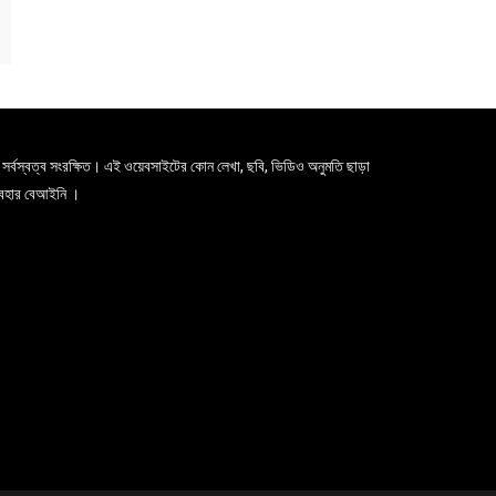
সর্বস্বত্ব সংরক্ষিত। এই ওয়েবসাইটের কোন লেখা, ছবি, ভিডিও অনুমতি ছাড়া
যবহার বেআইনি ।