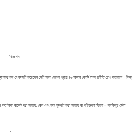
ণমুখী
বিজ্ঞাপন
্যাণকর বড় যে কাজটি করেছেন সেটি হলো দেশের প্রায় ৪৬ হাজার কোটি টাকা দুর্নীতি রোধ করেছেন। কিন্ত
্পে কত টাকা বাজেট ধরা হয়েছে, কেন এবং কত লুটপাট করা হয়েছে বা পরিকল্পনা ছিলো— সবকিছুর ডেটা