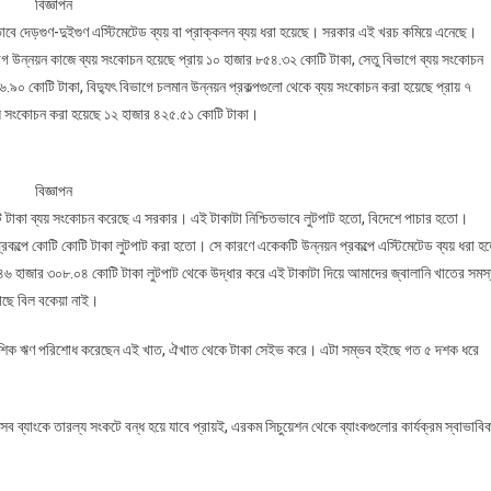
বিজ্ঞাপন
িকভাবে দেড়গুণ-দুইগুণ এস্টিমেটেড ব্যয় বা প্রাক্কলন ব্যয় ধরা হয়েছে। সরকার এই খরচ কমিয়ে এনেছে।
ভাগ উন্নয়ন কাজে ব্যয় সংকোচন হয়েছে প্রায় ১০ হাজার ৮৫৪.৩২ কোটি টাকা, সেতু বিভাগে ব্যয় সংকোচন
.৯০ কোটি টাকা, বিদ্যুৎ বিভাগে চলমান উন্নয়ন প্রকল্পগুলো থেকে ব্যয় সংকোচন করা হয়েছে প্রায় ৭
ব্যয় সংকোচন করা হয়েছে ১২ হাজার ৪২৫.৫১ কোটি টাকা।
বিজ্ঞাপন
োটি টাকা ব্যয় সংকোচন করেছে এ সরকার। এই টাকাটা নিশ্চিতভাবে লুটপাট হতো, বিদেশে পাচার হতো।
্রকল্পে কোটি কোটি টাকা লুটপাট করা হতো। সে কারণে একেকটি উন্নয়ন প্রকল্পে এস্টিমেটেড ব্যয় ধরা হ
 ৪৬ হাজার ৩০৮.০৪ কোটি টাকা লুটপাট থেকে উদ্ধার করে এই টাকাটা দিয়ে আমাদের জ্বালানি খাতের সমস
াছে বিল বকেয়া নাই।
বৈদেশিক ঋণ পরিশোধ করেছেন এই খাত, ঐখাত থেকে টাকা সেইভ করে। এটা সম্ভব হইছে গত ৫ দশক ধরে
 ব্যাংকে তারল্য সংকটে বন্ধ হয়ে যাবে প্রায়ই, এরকম সিচুয়েশন থেকে ব্যাংকগুলোর কার্যক্রম স্বাভাবি