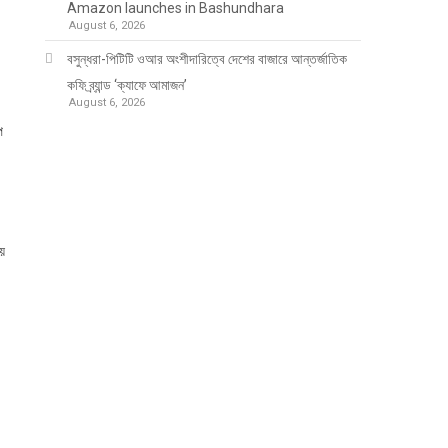
Amazon launches in Bashundhara
August 6, 2026
বসুন্ধরা-পিটিটি ওআর অংশীদারিত্বে দেশের বাজারে আন্তর্জাতিক
কফি ব্র্যান্ড ‘ক্যাফে আমাজন’
August 6, 2026
প
য়ে