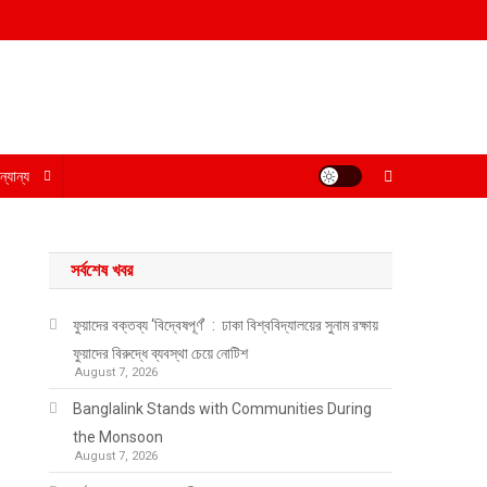
্যান্য
সর্বশেষ খবর
ফুয়াদের বক্তব্য ‘বিদ্বেষপূর্ণ’ : ঢাকা বিশ্ববিদ্যালয়ের সুনাম রক্ষায়
ফুয়াদের বিরুদ্ধে ব্যবস্থা চেয়ে নোটিশ
August 7, 2026
Banglalink Stands with Communities During
the Monsoon
August 7, 2026