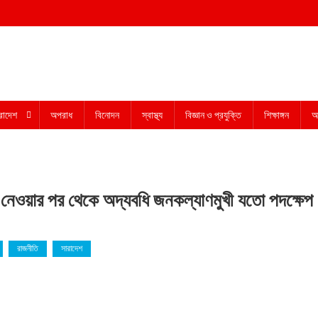
রাদেশ
অপরাধ
বিনোদন
স্বাস্থ্য
বিজ্ঞান ও প্রযুক্তি
শিক্ষাঙ্গন
অন
ব নেওয়ার পর থেকে অদ্যবধি জনকল্যাণমুখী যতো পদক্ষেপ
রাজনীতি
সারাদেশ