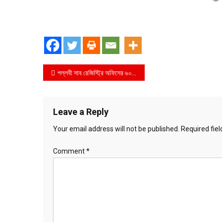
Post
​পল্লবী সাব রেজিস্ট্রি অফিসের ৬০ টাকা বেতনের উমেদার জসিম দুর্নীতির টাকায় কোটি কোটি টাকার সম্পদ​ গড়ে হয়েছেন জমিদার
navigation
Leave a Reply
Your email address will not be published.
Required fie
Comment
*