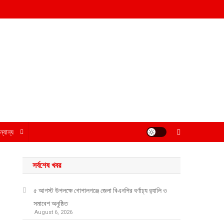
্যান্য
সর্বশেষ খবর
৫ আগস্ট উপলক্ষে গোপালগঞ্জে জেলা বিএনপির বর্ণাঢ্য র‍্যালি ও
সমাবেশ অনুষ্ঠিত
August 6, 2026