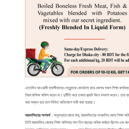
এতোদিন আওয়ামী ফ্যাসীবাদের নেতৃবৃন্দকে কোনঠাসা করে জেলার সকল শিক্ষা কার্য্য
নিয়ম মাফিক অফিস করেন না। দুর্নীতি করে ঢাকায় ফ্ল্যাট কিনে বসবাস করেন। তার ব্য
করা সম্ভব হবে বলে লিখিত অভিযোগে দাবী করা হয়েছে।
ময়মনসিংহের অপকর্ম :
অনুসন্ধানে জানা যায়, ময়মনসিংহের তৎকালিন জেলা শিক্ষা অফ
তিনি ময়মনসিংহ জেলায় শিক্ষা অফিসার পদে তিন বছরের অধিক কর্মরত ছিলেন এবং জনসম