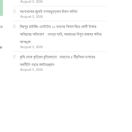
August 5, 2026
শরণখোলায় জুলাই গণঅভ্যুত্থান দিবস পালিত
August 5, 2026
মিরপুর হাউজিং এস্টেটের ২১ ভবনের নিলাম ঘিরে কোটি টাকার
েন
অনিয়মের অভিযোগ : তদন্ত দাবি, সরকারের বিপুল রাজস্ব ক্ষতির
আশঙ্কা
August 5, 2026
িক
কৃষি থেকে কৃত্রিম বুদ্ধিমত্তা : ভারতের ৫ ট্রিলিয়ন ডলারের
অর্থনীতি গড়ার মাস্টারপ্ল্যান
August 5, 2026