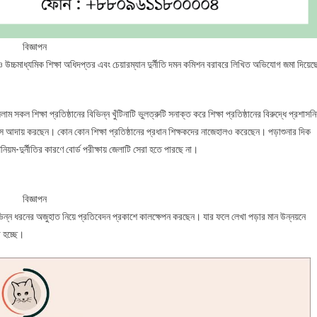
বিজ্ঞাপন
মিক ও উচ্চমাধ্যমিক শিক্ষা অধিদপ্তর এবং চেয়ারম্যান দুর্নীতি দমন কমিশন বরাবরে লিখিত অভিযোগ জমা দিয়েছ
কল শিক্ষা প্রতিষ্ঠানের বিভিন্ন খুঁটিনাটি ভুলত্রুটি সনাক্ত করে শিক্ষা প্রতিষ্ঠানের বিরুদ্ধে প্রশাসন
ঘুস আদায় করছেন। কোন কোন শিক্ষা প্রতিষ্ঠানের প্রধান শিক্ষকদের নাজেহালও করেছেন। পড়াশুনার দিক
য়ম-দুর্নীতির কারণে বোর্ড পরীক্ষায় জেলাটি সেরা হতে পারছে না।
বিজ্ঞাপন
ভিন্ন ধরনের অজুহাত নিয়ে প্রতিবেদন প্রকাশে কালক্ষেপন করছেন। যার ফলে লেখা পড়ার মান উন্নয়নে
া হচ্ছে।