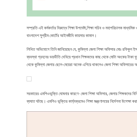
সম্প্রতি এই কর্মকর্তার বিরুদ্ধে শিক্ষা উপদেষ্টা,শিক্ষা সচিব ও মহাপরিচালক মাধ্য
বাংলাদেশ সুপ্রীম কোর্টের আইনজীবি কায়সার কামাল।
লিখিত অভিযোগে তিনি জানিয়েছেন যে, কুমিল্লা জেলা শিক্ষা অফিসার মোঃ রফিকুল ইসলাম স
ব্যবস্থা গ্রহনের ভয়ভীতি দেখিয়ে প্রধান শিক্ষকদের কাছ থেকে মোটা অংকের টাকা 
থেকে কুমিল্লা জেলার ছেলে-মেয়েরা অনেক এগিয়ে থাকলেও জেলা শিক্ষা অফিসারের অনি
সরকারের এমপিওভূক্তি ঘোষনার কারণে- জেলা শিক্ষা অফিসার, জেলার শিক্ষকদের বি
ব্যঘাত ঘটছে। এমপিও ভূক্তির কার্য্যক্রমেও শিক্ষা মন্ত্রণালয়ের নির্দেশনা উপেক্ষা কর