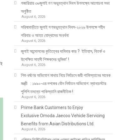
গজারিয়ায় ৩৬জুলাই গণ অভ্যুত্থান দিবস উপলক্ষ্যে আলোচনা সভা
অনুষ্ঠিত
August 6, 2026
সরিষাবাড়ীতে জুলাই গণঅভ্যুত্থান দিবস-২০২৬ উপলক্ষে শহীদ
পরিবার ও আহত যোদ্ধাদের সংবর্ধনা
August 6, 2026
জুলাই আন্দোলনের কৃতিত্বের দাবিদার কার ? ইতিহাস, বিতর্ক ও
উপেক্ষিত সাহসী শিক্ষকদের ভূমিকা’ !
এই
August 6, 2026
শিশু ধর্ষণের অভিযোগ মাথায় নিয়ে নির্বাচনে জয়ী পাকিস্তানের সাবেক
মন্ত্রী : ১৯৯০-এর দশকের যৌন নির্যাতন অভিযোগ: ম্যানচেস্টার
পুলিশি তদন্তে পাকিস্তানি রাজনীতিক !
August 6, 2026
Prime Bank Customers to Enjoy
Exclusive Omoda Jaecoo Vehicle Servicing
Benefits from Asian Distributions Ltd.
August 6, 2026
এশিয়ান ডিস্ট্রিবিউশন থেকে ওমেডা জাইকো গাড়ির সার্ভিসিংয়ে