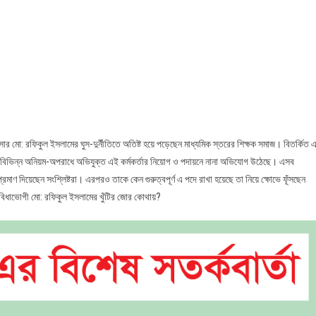
ন
তি
অফিসার মো: রফিকুল ইসলামের ঘুস-দুর্নীতিতে অতিষ্ট হয়ে পড়েছেন মাধ্যমিক স্তরের শিক্ষক সমাজ। বিতর্কিত 
দের
রিক বিভিন্ন অনিয়ম-অপরাধে অভিযুক্ত এই কর্মকর্তার নিয়োগ ও পদায়নে নানা অভিযোগ উঠেছে। এসব
মাণ দিয়েছেন সংশ্লিষ্টরা। এরপরও তাকে কেন গুরুত্বপূর্ণ এ পদে রাখা হয়েছে তা নিয়ে ক্ষোভে ফূঁসছেন
সুবিধাভোগী মো: রফিকুল ইসলামের খুঁটির জোর কোথায়?
র