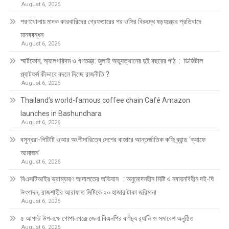
August 6, 2026
শরণখোলায় মাদক কারবারিদের গ্রেফতারের পর ওসির বিরুদ্ধে ষড়যন্ত্রের প্রতিবাদে
মানববন্ধন
August 6, 2026
স্মার্টফোন, অ্যালগরিদম ও গণতন্ত্র: জুলাই অভ্যুত্থানের দুই বছরের পাঠ : ডিজিটাল
প্ল্যাটফর্ম কীভাবে বদলে দিচ্ছে রাজনীতি ?
August 6, 2026
Thailand’s world-famous coffee chain Café Amazon
launches in Bashundhara
August 6, 2026
বসুন্ধরা-পিটিটি ওআর অংশীদারিত্বে দেশের বাজারে আন্তর্জাতিক কফি ব্র্যান্ড ‘ক্যাফে
আমাজন’
August 6, 2026
বিএসটিআইর ভ্রাম্যমাণ আদালতের অভিযান : অনুমোদনহীন মিষ্টি ও নবায়নবিহীন দই-ঘি
উৎপাদন, রাজশাহীর আরাফাত মিষ্টিকে ২০ হাজার টাকা জরিমানা
August 6, 2026
৫ আগস্ট উপলক্ষে গোপালগঞ্জে জেলা বিএনপির বর্ণাঢ্য র‍্যালি ও সমাবেশ অনুষ্ঠিত
August 6, 2026