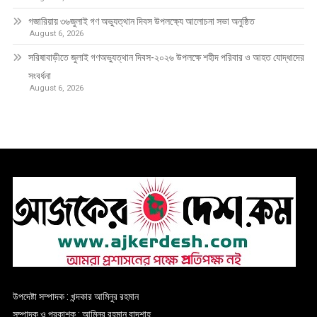
গজারিয়ায় ৩৬জুলাই গণ অভ্যুত্থান দিবস উপলক্ষ্যে আলোচনা সভা অনুষ্ঠিত
August 6, 2026
সরিষাবাড়ীতে জুলাই গণঅভ্যুত্থান দিবস-২০২৬ উপলক্ষে শহীদ পরিবার ও আহত যোদ্ধাদের
সংবর্ধনা
August 6, 2026
উপদেষ্টা সম্পাদক : খন্দকার আমিনুর রহমান
সম্পাদক ও প্রকাশক : আমিনুর রহমান বাদশাহ