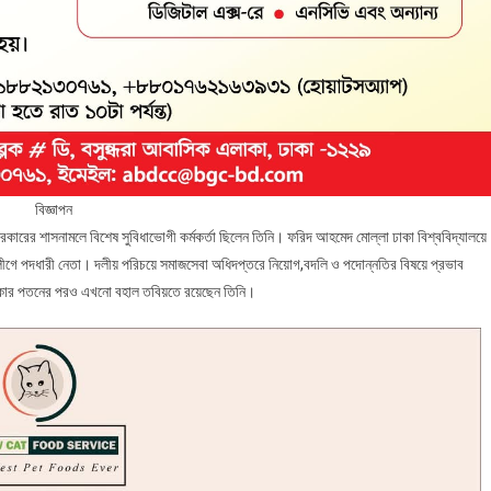
বিজ্ঞাপন
কারের শাসনামলে বিশেষ সুবিধাভোগী কর্মকর্তা ছিলেন তিনি। ফরিদ আহমেদ মোল্লা ঢাকা বিশ্ববিদ্যালয়ে
 লীগে পদধারী নেতা। দলীয় পরিচয়ে সমাজসেবা অধিদপ্তরে নিয়োগ,বদলি ও পদোন্নতির বিষয়ে প্রভাব
সরকার পতনের পরও এখনো বহাল তবিয়তে রয়েছেন তিনি।