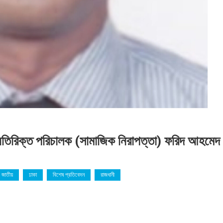
অতিরিক্ত পরিচালক (সামাজিক নিরাপত্তা) ফরিদ আহমেদ
জাতীয়
ঢাকা
বিশেষ প্রতিবেদন
রাজধানী
য়ামী
তাত্মা