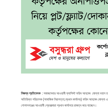
নিজস্ব প্রতিবেদক :
সমাজসেবার আওয়ামী ফ্যাসিস্ট ফরিদ আহমেদ মোল্লা বহাল ত
অতিরিক্ত পরিচালক (সামাজিক নিরাপত্তা,প্রধান কার্যালয়) ফরিদ আহমেদ মোল্লা
গোপালগঞ্জের আওয়ামী প্রেতাত্মারা প্রধান কার্যালয়ে রাজত্ব করে যাচ্ছেন।