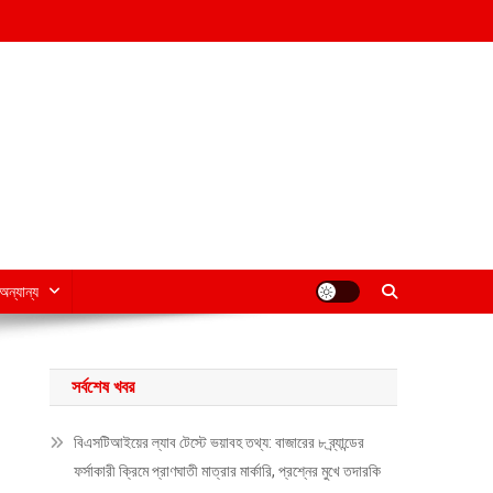
অন্যান্য
সর্বশেষ খবর
বিএসটিআইয়ের ল্যাব টেস্টে ভয়াবহ তথ্য: বাজারের ৮ ব্র্যান্ডের
ফর্সাকারী ক্রিমে প্রাণঘাতী মাত্রার মার্কারি, প্রশ্নের মুখে তদারকি