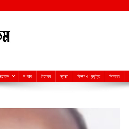
সারাদেশ
অপরাধ
বিনোদন
স্বাস্থ্য
বিজ্ঞান ও প্রযুক্তি
শিক্ষাঙ্গন