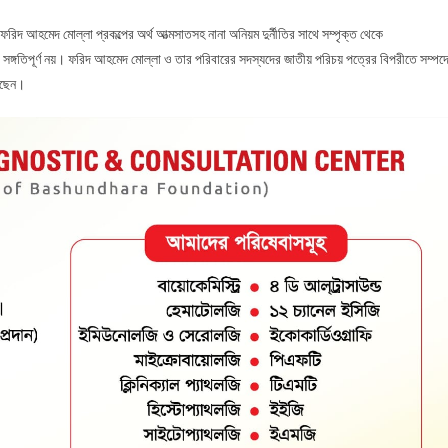
িদ আহমেদ মোল্লা প্রকল্পের অর্থ আত্মসাতসহ নানা অনিয়ম দুর্নীতির সাথে সম্পৃক্ত থেকে
ে সঙ্গতিপূর্ণ নয়। ফরিদ আহমেদ মোল্লা ও তার পরিবারের সদস্যদের জাতীয় পরিচয় পত্রের বিপরীতে সম্পদ
করছেন।