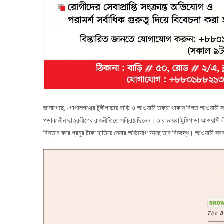
জানাগেছে, গোপালগঞ্জের টুঙ্গীপাড়ায় বাড়ি ও আওয়ামী তকমা থাকায় বিগত আওয়ামী সর
পড়াকালীন ছাত্রলীগের রাজনীতিতে সক্রিয় ছিলেন। তার ভায়রা টুঙ্গিপাড়া আওয়ামী
বিস্তার করে প্রচুর টাকা হাতিয়ে নেয়ার অভিযোগ আছে তার বিরুদ্ধে। আওয়ামী 