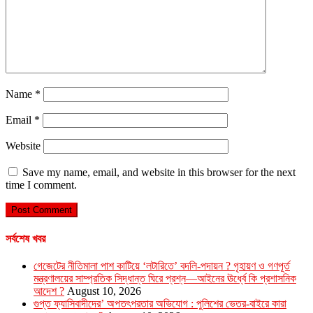
Name
*
Email
*
Website
Save my name, email, and website in this browser for the next
time I comment.
সর্বশেষ খবর
গেজেটের নীতিমালা পাশ কাটিয়ে ‘লটারিতে’ বদলি-পদায়ন ? গৃহায়ণ ও গণপূর্ত
মন্ত্রণালয়ের সাম্প্রতিক সিদ্ধান্ত ঘিরে প্রশ্ন—আইনের ঊর্ধ্বে কি প্রশাসনিক
আদেশ ?
August 10, 2026
গুপ্ত ফ্যাসিবাদীদের’ অপতৎপরতার অভিযোগ : পুলিশের ভেতর-বাইরে কারা