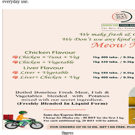
everyday use.
বিজ্ঞাপন