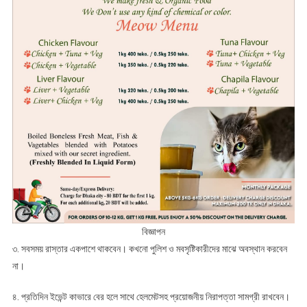
বিজ্ঞাপন
৩. সবসময় রাস্তার একপাশে থাকবেন। কখনো পুলিশ ও মবসৃষ্টিকারীদের মাঝে অবস্থান করবেন
না।
৪. প্রতিদিন ইভেন্ট কাভারে বের হলে সাথে হেলমেটসহ প্রয়োজনীয় নিরাপত্তা সামগ্রী রাখবেন।