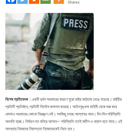
!!
Shares
মাঠ
পর্যায়ে
সাংবাদিকদের
বলছি
বিশেষ প্রতিবেদক :
একটি দুর্বল সরকারের কারণে পুরো রাষ্ট্র কাঠামো ভেঙে পড়েছে। রাষ্ট্রীয়
প্রতিটি প্রতিষ্ঠান, প্রতিটি সিস্টেম কলাপস করেছে। আইনশৃঙ্খলা বাহিনী থেকে শুরু করে
কোথাও সরকারের কোনো নিয়ন্ত্রণ নেই। সবকিছু চলছে আল্লাহর নামে। দিন দিন পরিস্থিতি
অবনতি হচ্ছে। নির্বাচন যত ঘনিয়ে আসবে— পরিস্থিতি ততই জটিল ও খারাপ হতে পারে। এই
অবস্থায় নিজেদের নিরাপত্তা নিজেদেরকেই নিতে হবে।