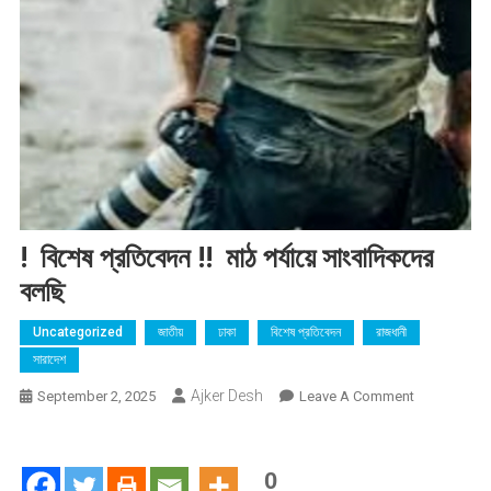
! বিশেষ প্রতিবেদন !! মাঠ পর্যায়ে সাংবাদিকদের
বলছি
Uncategorized
জাতীয়
ঢাকা
বিশেষ প্রতিবেদন
রাজধানী
সারাদেশ
Ajker Desh
On
September 2, 2025
Leave A Comment
!
বিশেষ
প্রতিবেদন
0