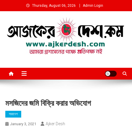
Skip
Thursday, August 06, 2026
Admin Login
to
content
আমরা প্রশাসনের পক্ষে প্রতিপক্ষ নই
মসজিদের জমি বিক্রি করার অভিযোগ
সারাদেশ
Ajker Desh
January 3, 2021