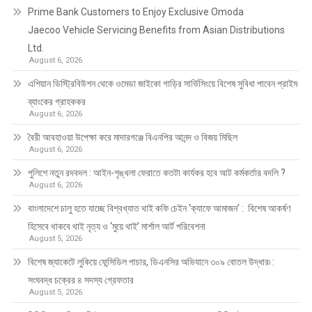
Prime Bank Customers to Enjoy Exclusive Omoda
Jaecoo Vehicle Servicing Benefits from Asian Distributions
Ltd.
August 6, 2026
এশিয়ান ডিস্ট্রিবিউশন থেকে ওমেডা জাইকো গাড়ির সার্ভিসিংয়ে বিশেষ সুবিধা পাবেন প্রাইম
ব্যাংকের গ্রাহককর
August 6, 2026
বৈরী আবহাওয়া উপেক্ষা করে মাদারগঞ্জে বিএনপির আনন্দ ও বিজয় মিছিল
August 6, 2026
পুলিশে নতুন রদবদল : আইন-শৃঙ্খলা ফেরাতে কতটা কার্যকর হবে আট কর্মকর্তার বদলি ?
August 6, 2026
​​বাংলাদেশে চালু হতে যাচ্ছে বিশ্বখ্যাত থাই কফি চেইন ‘ক্যাফে আমাজন’ : বিশেষ আকর্ষণ
হিসেবে থাকবে থাই নৃত্য ও ‘মুয়ে থাই’ মার্শাল আর্ট পরিবেশনা
August 5, 2026
বিশেষ জ্যাকেটে লুকিয়ে ফেন্সিডিল পাচার, ডিএনসির অভিযানে ৩০৯ বোতল উদ্ধার৷ :
সংঘবদ্ধ চক্রের ৪ সদস্য গ্রেফতার
August 5, 2026