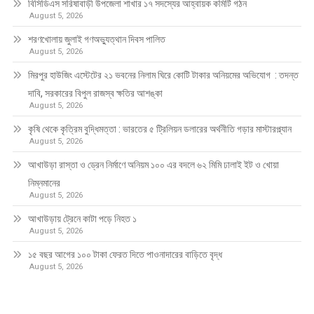
বিসিডিএস সরিষাবাড়ী উপজেলা শাখার ১৭ সদস্যের আহ্বায়ক কমিটি গঠন
August 5, 2026
শরণখোলায় জুলাই গণঅভ্যুত্থান দিবস পালিত
August 5, 2026
মিরপুর হাউজিং এস্টেটের ২১ ভবনের নিলাম ঘিরে কোটি টাকার অনিয়মের অভিযোগ : তদন্ত
দাবি, সরকারের বিপুল রাজস্ব ক্ষতির আশঙ্কা
August 5, 2026
কৃষি থেকে কৃত্রিম বুদ্ধিমত্তা : ভারতের ৫ ট্রিলিয়ন ডলারের অর্থনীতি গড়ার মাস্টারপ্ল্যান
August 5, 2026
আখাউড়া রাস্তা ও ড্রেন নির্মাণে অনিয়ম ১০০ এর বদলে ৬২ মিমি ঢালাই ইট ও খোয়া
নিম্নমানের
August 5, 2026
আখাউড়ায় ট্রেনে কাটা পড়ে নিহত ১
August 5, 2026
১৫ বছর আগের ১০০ টাকা ফেরত দিতে পাওনাদারের বাড়িতে বৃদ্ধ
August 5, 2026