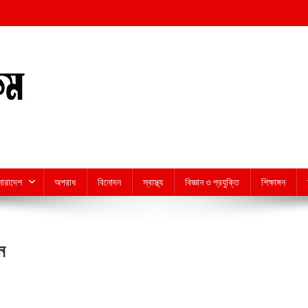
সারাদেশ
অপরাধ
বিনোদন
স্বাস্থ্য
বিজ্ঞান ও প্রযুক্তি
শিক্ষাঙ্গন
ন