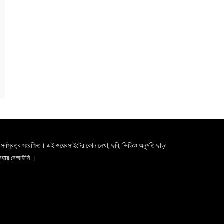
সর্বস্বত্ব সংরক্ষিত। এই ওয়েবসাইটের কোন লেখা, ছবি, ভিডিও অনুমতি ছাড়া
যবহার বেআইনি ।