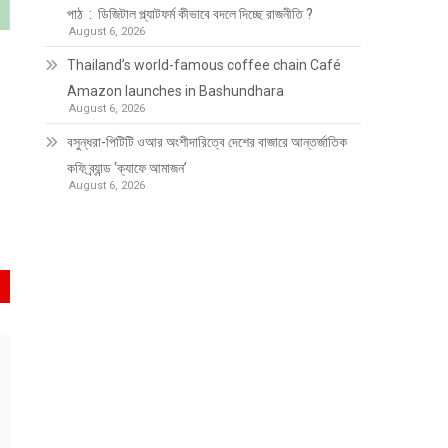
পাঠ : ডিজিটাল প্ল্যাটফর্ম কীভাবে বদলে দিচ্ছে রাজনীতি ?
August 6, 2026
Thailand’s world-famous coffee chain Café
Amazon launches in Bashundhara
August 6, 2026
বসুন্ধরা-পিটিটি ওআর অংশীদারিত্বে দেশের বাজারে আন্তর্জাতিক
কফি ব্র্যান্ড ‘ক্যাফে আমাজন’
August 6, 2026