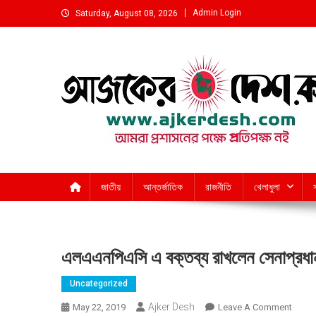
Skip
Admin Login
Saturday, August 08, 2026
to
content
আমরা প্রশাসনের পক্ষে প্রতিপক্ষ নই
জাতীয়
আন্তর্জাতিক
রাজনীতি
খেলাধুলা
এলএএনপিএসি এ বক্তব্য রাখলেন সেনাপ্রধা
Uncategorized
Ajker Desh
On
May 22, 2019
Leave A Comment