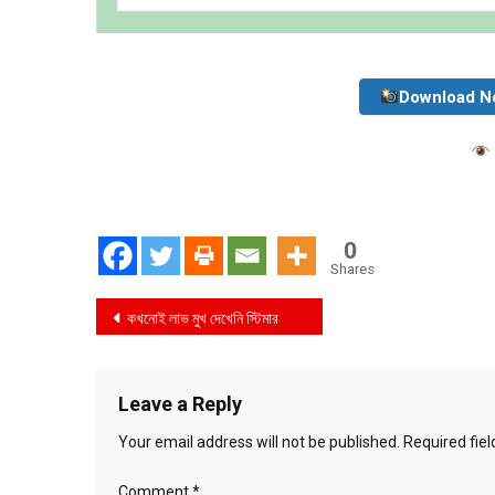
Download N
0
Shares
Post
কখনোই লাভ মুখ দেখেনি স্টিমার
navigation
Leave a Reply
Your email address will not be published.
Required fie
Comment
*