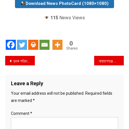
Download News PhotoCard (1080×1080)
115
News Views
0
Shares
Post
দুদক পরিচালক সাময়িক বরখাস্ত
নারায়ণগঞ্জে আগুন লেগে ৪ জন দগ্ধ
navigation
Leave a Reply
Your email address will not be published.
Required fields
are marked
*
Comment
*