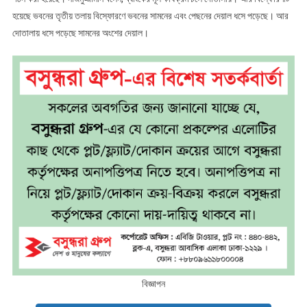
হয়েছে ভবনের তৃতীয় তলায় বিস্ফোরণে ভবনের সামনের এবং পেছনের দেয়াল ধসে পড়েছে। আর
দোতালায় ধসে পড়েছে সামনের অংশের দেয়াল।
বিজ্ঞাপন