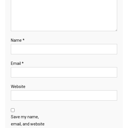
Name
*
Email
*
Website
Save my name,
email, and website