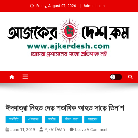
Skip
Friday, August 07, 2026
Admin Login
to
content
আমরা প্রশাসনের পক্ষে প্রতিপক্ষ নই
ঈদযাত্রা নিহত দেড় শতাধিক আহত সাড়ে তিন’শ
অর্থনীতি
এইমাত্র
জাতীয়
জীবন-যাপন
সারাদেশ
Ajker Desh
On
June 11, 2019
Leave A Comment
ঈদযাত্রা