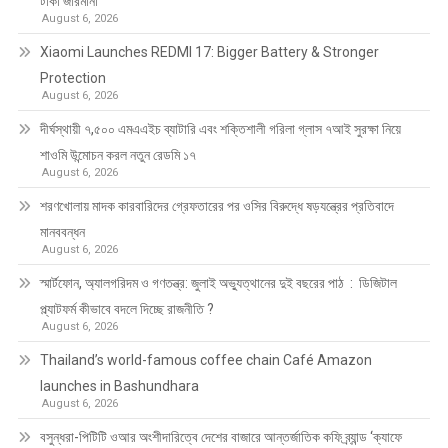
টাকা জরিমানা
August 6, 2026
Xiaomi Launches REDMI 17: Bigger Battery & Stronger
Protection
August 6, 2026
দীর্ঘস্থায়ী ৭,৫০০ এমএএইচ ব্যাটারি এবং শক্তিশালী গরিলা গ্লাস ৭আই সুরক্ষা নিয়ে
শাওমি উন্মোচন করল নতুন রেডমি ১৭
August 6, 2026
শরণখোলায় মাদক কারবারিদের গ্রেফতারের পর ওসির বিরুদ্ধে ষড়যন্ত্রের প্রতিবাদে
মানববন্ধন
August 6, 2026
স্মার্টফোন, অ্যালগরিদম ও গণতন্ত্র: জুলাই অভ্যুত্থানের দুই বছরের পাঠ : ডিজিটাল
প্ল্যাটফর্ম কীভাবে বদলে দিচ্ছে রাজনীতি ?
August 6, 2026
Thailand’s world-famous coffee chain Café Amazon
launches in Bashundhara
August 6, 2026
বসুন্ধরা-পিটিটি ওআর অংশীদারিত্বে দেশের বাজারে আন্তর্জাতিক কফি ব্র্যান্ড ‘ক্যাফে