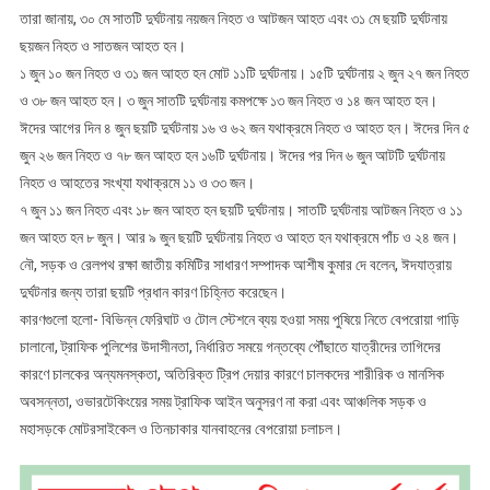
তারা জানায়, ৩০ মে সাতটি দুর্ঘটনায় নয়জন নিহত ও আটজন আহত এবং ৩১ মে ছয়টি দুর্ঘটনায়
ছয়জন নিহত ও সাতজন আহত হন।
১ জুন ১০ জন নিহত ও ৩১ জন আহত হন মোট ১১টি দুর্ঘটনায়। ১৫টি দুর্ঘটনায় ২ জুন ২৭ জন নিহত
ও ৩৮ জন আহত হন। ৩ জুন সাতটি দুর্ঘটনায় কমপক্ষে ১৩ জন নিহত ও ১৪ জন আহত হন।
ঈদের আগের দিন ৪ জুন ছয়টি দুর্ঘটনায় ১৬ ও ৬২ জন যথাক্রমে নিহত ও আহত হন। ঈদের দিন ৫
জুন ২৬ জন নিহত ও ৭৮ জন আহত হন ১৬টি দুর্ঘটনায়। ঈদের পর দিন ৬ জুন আটটি দুর্ঘটনায়
নিহত ও আহতের সংখ্যা যথাক্রমে ১১ ও ৩৩ জন।
৭ জুন ১১ জন নিহত এবং ১৮ জন আহত হন ছয়টি দুর্ঘটনায়। সাতটি দুর্ঘটনায় আটজন নিহত ও ১১
জন আহত হন ৮ জুন। আর ৯ জুন ছয়টি দুর্ঘটনায় নিহত ও আহত হন যথাক্রমে পাঁচ ও ২৪ জন।
নৌ, সড়ক ও রেলপথ রক্ষা জাতীয় কমিটির সাধারণ সম্পাদক আশীষ কুমার দে বলেন, ঈদযাত্রায়
দুর্ঘটনার জন্য তারা ছয়টি প্রধান কারণ চিহ্নিত করেছেন।
কারণগুলো হলো- বিভিন্ন ফেরিঘাট ও টোল স্টেশনে ব্যয় হওয়া সময় পুষিয়ে নিতে বেপরোয়া গাড়ি
চালানো, ট্রাফিক পুলিশের উদাসীনতা, নির্ধারিত সময়ে গন্তব্যে পৌঁছাতে যাত্রীদের তাগিদের
কারণে চালকের অন্যমনস্কতা, অতিরিক্ত ট্রিপ দেয়ার কারণে চালকদের শারীরিক ও মানসিক
অবসন্নতা, ওভারটেকিংয়ের সময় ট্রাফিক আইন অনুসরণ না করা এবং আঞ্চলিক সড়ক ও
মহাসড়কে মোটরসাইকেল ও তিনচাকার যানবাহনের বেপরোয়া চলাচল।