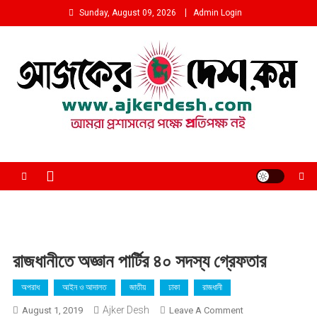
Skip
Sunday, August 09, 2026
Admin Login
to
content
আমরা প্রশাসনের পক্ষে প্রতিপক্ষ নই
রাজধানীতে অজ্ঞান পার্টির ৪০ সদস্য গ্রেফতার
অপরাধ
আইন ও আদালত
জাতীয়
ঢাকা
রাজধানী
Ajker Desh
On
August 1, 2019
Leave A Comment