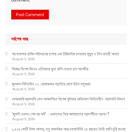
comment.
সর্বশেষ খবর
শরণখোলায় হামিম পরিবহনের চাপায় এক ইজিবাইক চালকের মৃত্যু ও তিন যাত্রী আহত
August 9, 2026
নিজের বিশেষ দিনেও এতিমদের মুখে হাসি দেখতে চান আনভীর
August 9, 2026
জুলকান বিটডাউন ০২: রোমাঞ্চকর লড়াইয়ে মেতে উঠল বসুন্ধরা
August 9, 2026
বেসরকারি জ্বালানি তেল আমদানিতে বিশেষ সুবিধার অভিযোগ ভিত্তিহীন : জ্বালানি বিভাগ
August 9, 2026
‘জুলাই এখনও শেষ হয় নাই’ : একাত্তর নিয়ে জামায়াতের প্রদর্শনীতে প্রশ্ন ?
August 9, 2026
১,৫১৬ কোটি টাকা আদায়, তবু অকার্যকর আরএফআইডি! ১৪ বছরেও তৈরি হয়নি চুরি যাওয়া