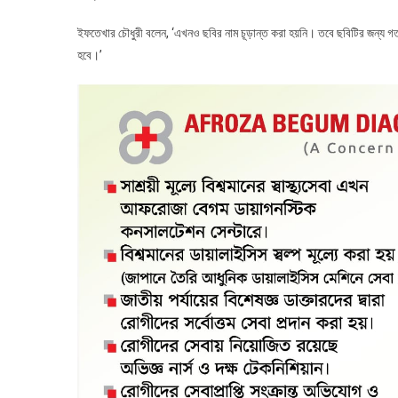
ইফতেখার চৌধুরী বলেন, ‘এখনও ছবির নাম চূড়ান্ত করা হয়নি। তবে ছবিটির জন্য গ
হবে।’