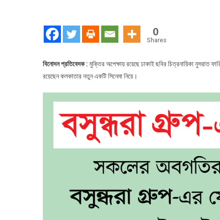
0
Shares
বিনোদন প্রতিবেদক :
মুক্তির অপেক্ষায় রয়েছে ঢাকাই ছবির চিত্রনায়িকা নুসরাত ফার
রয়েছেন কলকাতার নতুন একটি সিনেমা নিয়ে।