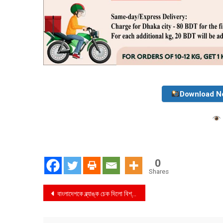
Download N
0
Shares
Post
বাংলাদেশকে ব্ল্যাঙ্ক চেক দিলো বিশ্বব্যাংক
navigation