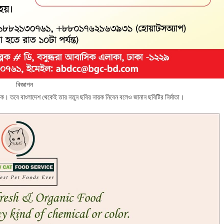
বিজ্ঞাপন
লক। তবে বাংলাদেশ থেকেই তার নতুন ছবির নায়ক নিবেন বলেও জানান ছবিটির নির্মাতা।