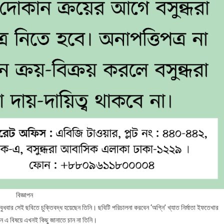
বিজ্ঞাপন
ার সেই ছবিতে চুক্তিবদ্ধ হয়েছেন তিনি। ছবিটি পরিচালনা করবেন ‘অগ্নি’ খ্যাত নির্মাতা ইফতেখার
েন এ বিষয়ে এখনই কিছু জানাতে চান না তিনি।