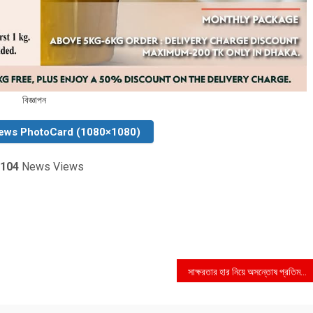
বিজ্ঞাপন
ews PhotoCard (1080×1080)
104
News Views
সাক্ষরতার হার নিয়ে অসন্তোষ প্রতিমন্ত্রীর