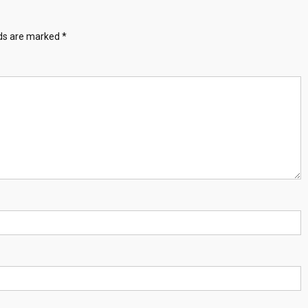
lds are marked
*