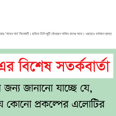
নতুন
সিনেমায়
নুসরাত
ফারিয়া
িয়ার ‘শাহেন শাহ’ সিনেমাটি। ছবিতে তিনি জুটি বেঁধেছেন শাকিব খানের সাথে। এছাড়াও বর্তমানে ব্যস্ত