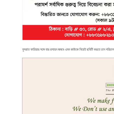
নুসরাত ফারিয়ার সঙ্গে যার রসায়ন জমবে এমন কাউকে নিয়েই ছবিটি করতে চান পরিচা