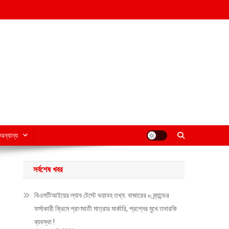
অন্যান্য
সর্বশেষ খবর
বিএসটিআইয়ের ল্যাব টেস্টে ভয়াবহ তথ্য: বাজারের ৮ ব্র্যান্ডের
ফর্সাকারী ক্রিমে প্রাণঘাতী মাত্রার মার্কারি, প্রশ্নের মুখে তদারকি
ব্যবস্থা !