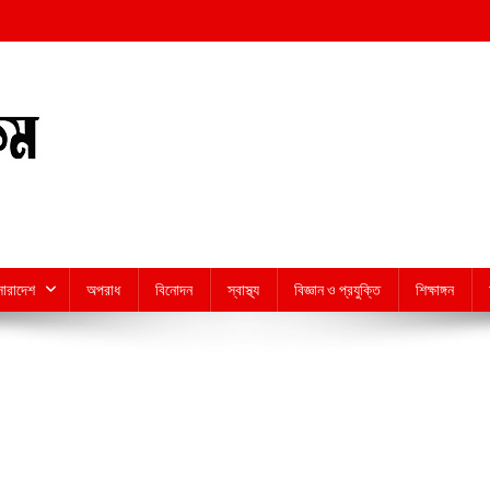
সারাদেশ
অপরাধ
বিনোদন
স্বাস্থ্য
বিজ্ঞান ও প্রযুক্তি
শিক্ষাঙ্গন
On