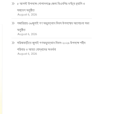
৫ আগস্ট উপলক্ষে গোপালগঞ্জে জেলা বিএনপির বর্ণাঢ্য র‍্যালি ও
সমাবেশ অনুষ্ঠিত
August 6, 2026
গজারিয়ায় ৩৬জুলাই গণ অভ্যুত্থান দিবস উপলক্ষ্যে আলোচনা সভা
অনুষ্ঠিত
August 6, 2026
সরিষাবাড়ীতে জুলাই গণঅভ্যুত্থান দিবস-২০২৬ উপলক্ষে শহীদ
পরিবার ও আহত যোদ্ধাদের সংবর্ধনা
August 6, 2026