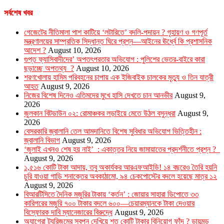
সর্বশেষ খবর
গেজেটের নীতিমালা পাশ কাটিয়ে ‘লটারিতে’ বদলি-পদায়ন ? গৃহায়ণ ও গণপূর্ত
মন্ত্রণালয়ের সাম্প্রতিক সিদ্ধান্ত ঘিরে প্রশ্ন—আইনের ঊর্ধ্বে কি প্রশাসনিক
আদেশ ?
August 10, 2026
গুপ্ত ফ্যাসিবাদীদের’ অপতৎপরতার অভিযোগ : পুলিশের ভেতর-বাইরে কারা
ছড়াচ্ছে অপতথ্য ?
August 10, 2026
শরণখোলায় হামিম পরিবহনের চাপায় এক ইজিবাইক চালকের মৃত্যু ও তিন যাত্রী
আহত
August 9, 2026
নিজের বিশেষ দিনেও এতিমদের মুখে হাসি দেখতে চান আনভীর
August 9,
2026
জুলকান বিটডাউন ০২: রোমাঞ্চকর লড়াইয়ে মেতে উঠল বসুন্ধরা
August 9,
2026
বেসরকারি জ্বালানি তেল আমদানিতে বিশেষ সুবিধার অভিযোগ ভিত্তিহীন :
জ্বালানি বিভাগ
August 9, 2026
‘জুলাই এখনও শেষ হয় নাই’ : একাত্তর নিয়ে জামায়াতের প্রদর্শনীতে প্রশ্ন ?
August 9, 2026
১,৫১৬ কোটি টাকা আদায়, তবু অকার্যকর আরএফআইডি! ১৪ বছরেও তৈরি হয়নি
চুরি যাওয়া গাড়ি শনাক্তের অবকাঠামো, ৯৪ চেকপোস্টের বদলে হয়েছে মাত্র ১২
August 9, 2026
বিআরটিসিতে দৈনিক মজুরির টাকায় ‘কর্তন’ : জোয়ার সাহারা ডিপোতে ৩৩
কারিগরের মজুরি ৭০০ টাকার বদলে ৬০০—চেয়ারম্যানকে টাকা দেওয়ার
বিস্ফোরক দাবি ম্যানেজারের বিরুদ্ধে
August 9, 2026
অ্যাগ্রো ট্যুরিজমের স্বপ্ন দেখিয়ে শত কোটি টাকার বিনিয়োগ ফাঁদ ? ডায়মন্ড