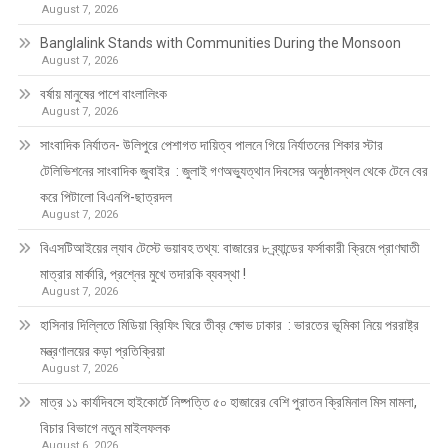
August 7, 2026
Banglalink Stands with Communities During the Monsoon
August 7, 2026
বর্ষায় মানুষের পাশে বাংলালিংক
August 7, 2026
সাংবাদিক নির্যাতন- উলিপুরে পেশাগত দায়িত্ব পালনে গিয়ে নির্যাতনের শিকার স্টার
টেলিভিশনের সাংবাদিক জুবাইর : জুলাই গণঅভ্যুত্থান দিবসের অনুষ্ঠানস্থল থেকে টেনে বের
করে পিটালো বিএনপি-ছাত্রদল
August 7, 2026
বিএসটিআইয়ের ল্যাব টেস্টে ভয়াবহ তথ্য: বাজারের ৮ ব্র্যান্ডের ফর্সাকারী ক্রিমে প্রাণঘাতী
মাত্রার মার্কারি, প্রশ্নের মুখে তদারকি ব্যবস্থা !
August 7, 2026
হাসিনার দিল্লিতে মিডিয়া ব্রিফিং ঘিরে তীব্র ক্ষোভ ঢাকার : ভারতের ভূমিকা নিয়ে পররাষ্ট্র
মন্ত্রণালয়ের কড়া প্রতিক্রিয়া
August 7, 2026
মাত্র ১১ কার্যদিবসে হাইকোর্টে নিষ্পত্তি ৫০ হাজারের বেশি পুরাতন ক্রিমিনাল মিস মামলা,
বিচার বিভাগে নতুন মাইলফলক
August 6, 2026