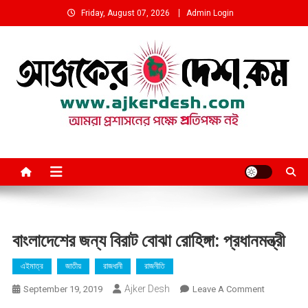
Skip
Friday, August 07, 2026
Admin Login
to
content
আমরা প্রশাসনের পক্ষে প্রতিপক্ষ নই
বাংলাদেশের জন্য বিরাট বোঝা রোহিঙ্গা: প্রধানমন্ত্রী
এইমাত্র
জাতীয়
রাজধানী
রাজনীতি
Ajker Desh
On
September 19, 2019
Leave A Comment
বাংলাদেশের