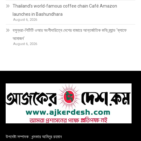
Thailand’s world-famous coffee chain Café Amazon
launches in Bashundhara
August 6, 2026
বসুন্ধরা-পিটিটি ওআর অংশীদারিত্বে দেশের বাজারে আন্তর্জাতিক কফি ব্র্যান্ড ‘ক্যাফে
আমাজন’
August 6, 2026
উপদেষ্টা সম্পাদক : খন্দকার আমিনুর রহমান