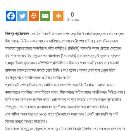
জন্য
বিরাট
0
বোঝা
Shares
রোহিঙ্গা:
প্রধানমন্ত্রী
নিজস্ব প্রতিবেদক :
রোহিঙ্গা শরনার্থীরা বাংলাদেশের জন্য বিরাট বোঝা মন্তব্য করে তাদের দ্রুত
মিয়ানমারের ফিরিয়ে নেয়ার আহ্বান জানিয়েছেন প্রধানমন্ত্রী শেখ হাসিনা। বৃহস্পতিবার ঢাকা
সফররত যুক্তরাজ্যের সর্বদলীয় সংসদীয় কমিটির (এপিপিজি) সভাপতি অ্যান মেইনের নেতৃত্বে
ইউকে কনজারভেটিভ ফ্রেন্ডস অব বাংলাদেশ (সিএফওবি) এবং জনসংখ্যা, উন্নয়ন ও প্রজনন
স্বাস্থ্য বিষয়ক যুক্তরাজ্য এপিপিজি প্রতিনিধিদল যৌথভাবে প্রধানমন্ত্রীর সাথে তার সরকারি
বাসভবন গণভবনে সাক্ষাৎ করতে গেলে তিনি এ কথা বলেন। সাক্ষাৎ শেষে তার প্রেস সচিব
ইহসানুল করিম সাংবাদিকদের এ বিষয়ে অবহিত করেন।
প্রধানমন্ত্রী শেখ হাসিনা বলেন, রোহিঙ্গারা বাংলাদেশের জন্য বিরাট বোঝা। তাদের কারণে
কক্সবাজারের স্থানীয়রা ভোগান্তিতে আছে…মিয়ানমারের উচিত তাদের নাগরিকদের ফিরিয়ে নেয়া।
তিনি বলেন, বাংলাদেশ মানবিক কারণে রোহিঙ্গাদের আশ্রয় দিয়েছে। তাদের কারণে সৃষ্ট দুর্ভোগে
সহিষ্ণুতা দেখানোর জন্য কক্সবাজারের স্থানীয়দের আন্তরিক ধন্যবাদ জানান তিনি।
শেখ হাসিনা স্মরণ করেন যে ১৯৭১ সালে মুক্তিযুদ্ধের সময় প্রায় ১ কোটি বাংলাদেশি শরণার্থী
হিসেবে ভারতে আশ্রয় নিয়েছিল।
মিয়ানমারের বাস্তুচ্যুত মানুষগুলোকে আশ্রয় দিয়ে মানবিকতার নিদর্শন দেখানোর জন্য বাংলাদেশের