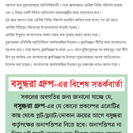
প্রশংসা করে যুক্তরাজ্যের প্রতিনিধিদলটি। তারা কক্সবাজারে রোহিঙ্গা শিবির পরিদর্শন করেছে
এবং এ বিষয়ে একটি লিখিত প্রতিবেদন প্রধানমন্ত্রীর কাছে হস্তান্তর করে।
দুই বছর আগেও তারা রোহিঙ্গা শিবির পরিদর্শন করেছিল জানিয়ে তারা বলেন, গত দুই বছরে
রোহিঙ্গা শিবিরের পরিবেশের উল্লেখযোগ্য উন্নতি হয়েছে।
রোহিঙ্গা ইস্যুতে বাংলাদেশকে সমর্থন দেয়ার কথা পুনরায় ব্যক্ত করেন তারা।
যুক্তরাজ্য এপিপিজি প্রতিনিধিদল আর্থসামাজিক উন্নয়ন ও জন্মনিয়ন্ত্রণ নীতির জন্য বাংলাদেশের
প্রশংসা করে। তারা জানান, জন্মনিয়ন্ত্রণের জন্য ১৯৭১ সালে মুক্তিযুদ্ধের পর বঙ্গবন্ধুর নেয়া নীতি
ছিল খুব কার্যকর এবং বাংলাদেশের জন্মনিয়ন্ত্রণের উদাহরণ যুক্তরাজ্যের অনেক প্রতিবেদনেও
উল্লেখ করা হয়েছে। বাংলাদেশের আর্থসামাজিক উন্নয়ন খুব চমকপ্রদ বলেও জানান তারা।