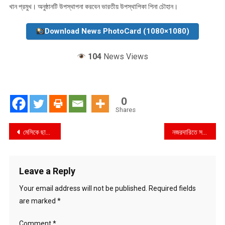
খান প্রমুখ। অনুষ্ঠানটি উপস্থাপনা করবেন ভারতীয় উপস্থাপিকা শিনা চৌহান।
Download News PhotoCard (1080×1080)
104
News Views
0
Shares
Post
মেসিকে ছাড়িয়ে যেতে চান রোনালদো
নজরদারিতে সম্রাট
navigation
Leave a Reply
Your email address will not be published.
Required fields
are marked
*
Comment
*