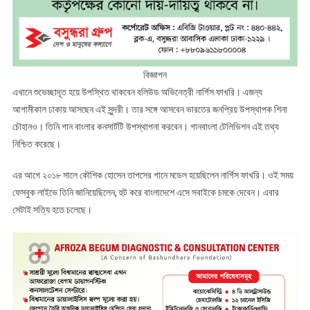
বিজ্ঞাপন
এখানে শুভেচ্ছাদূত হয়ে উপস্থিত থাকবেন বলিউড অভিনেত্রী নার্গিস ফাখরি। এজন্য
আগামীকাল ঢাকায় আসছেন এই সুন্দরী। তার সঙ্গে আসবেন ভারতের জনপ্রিয় উপস্থাপক শিনা
চৌহানও। তিনি গান বাংলার কনসার্টটি উপস্থাপনা করবেন। গানবাংলা টেলিভিশন এই তথ্য
নিশ্চিত করেছে।
এর আগে ২০১৮ সালে কৌশিক হোসেন তাপসের গানে মডেল হয়েছিলেন নার্গিস ফাখরি। ওই সময়
ফেসবুক লাইভে তিনি জানিয়েছিলেন, হুট করে বাংলাদেশে এসে সবাইকে চমকে দেবেন। এবার
সেটাই সত্যি হতে চলেছে।