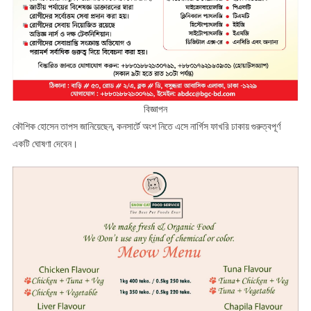
বিজ্ঞাপন
কৌশিক হোসেন তাপস জানিয়েছেন, কনসার্টে অংশ নিতে এসে নার্গিস ফাখরি ঢাকায় গুরুত্বপূর্ণ
একটি ঘোষণা দেবেন।