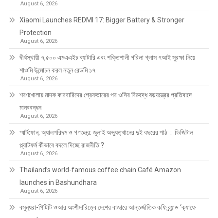
August 6, 2026
Xiaomi Launches REDMI 17: Bigger Battery & Stronger
Protection
August 6, 2026
দীর্ঘস্থায়ী ৭,৫০০ এমএএইচ ব্যাটারি এবং শক্তিশালী গরিলা গ্লাস ৭আই সুরক্ষা নিয়ে
শাওমি উন্মোচন করল নতুন রেডমি ১৭
August 6, 2026
শরণখোলায় মাদক কারবারিদের গ্রেফতারের পর ওসির বিরুদ্ধে ষড়যন্ত্রের প্রতিবাদে
মানববন্ধন
August 6, 2026
স্মার্টফোন, অ্যালগরিদম ও গণতন্ত্র: জুলাই অভ্যুত্থানের দুই বছরের পাঠ : ডিজিটাল
প্ল্যাটফর্ম কীভাবে বদলে দিচ্ছে রাজনীতি ?
August 6, 2026
Thailand’s world-famous coffee chain Café Amazon
launches in Bashundhara
August 6, 2026
বসুন্ধরা-পিটিটি ওআর অংশীদারিত্বে দেশের বাজারে আন্তর্জাতিক কফি ব্র্যান্ড ‘ক্যাফে