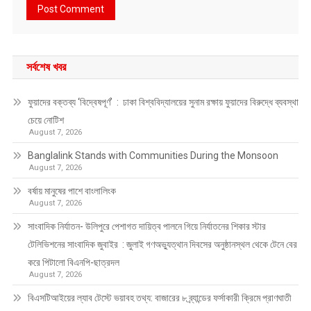
সর্বশেষ খবর
ফুয়াদের বক্তব্য ‘বিদ্বেষপূর্ণ’ : ঢাকা বিশ্ববিদ্যালয়ের সুনাম রক্ষায় ফুয়াদের বিরুদ্ধে ব্যবস্থা
চেয়ে নোটিশ
August 7, 2026
Banglalink Stands with Communities During the Monsoon
August 7, 2026
বর্ষায় মানুষের পাশে বাংলালিংক
August 7, 2026
সাংবাদিক নির্যাতন- উলিপুরে পেশাগত দায়িত্ব পালনে গিয়ে নির্যাতনের শিকার স্টার
টেলিভিশনের সাংবাদিক জুবাইর : জুলাই গণঅভ্যুত্থান দিবসের অনুষ্ঠানস্থল থেকে টেনে বের
করে পিটালো বিএনপি-ছাত্রদল
August 7, 2026
বিএসটিআইয়ের ল্যাব টেস্টে ভয়াবহ তথ্য: বাজারের ৮ ব্র্যান্ডের ফর্সাকারী ক্রিমে প্রাণঘাতী