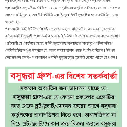
প্রয়োজন, আমাদের সরকার দুর্নীতি ও সন্ত্রাসবাদের প্রতি জিরো টলারেন্স প্রদর্শন করেছে।
প্রধানমন্ত্রী বলেন, এইচএসবিসি তাদের ২০১৮ প্রতিবেদনে পূর্বাভাস দিয়েছে যে বাংলাদেশ ২০৩০
সাল নাগাদ বিশ্বের ২৬তম শীর্ষ অর্থনীতি এবং বিশ্বের তিনটি দ্রুত বিকাশমান অর্থনীতির দেশের
অন্যতম হবে।
প্রধানমন্ত্রীর আইসিটি উপদেষ্টা সজীব ওয়াজেদ জয়, পররাষ্ট্রমন্ত্রী ড. এ কে আবদুল মোমেন,
বাণিজ্যমন্ত্রী টিপু মুনশী, প্রধানমন্ত্রীর বেসরকারি বিনিয়োগ উপদেষ্টা সালমান এফ রহমান, পররাষ্ট্র
প্রতিমন্ত্রী মো. শাহরিয়ার আলম, মার্কিন যুক্তরাষ্ট্রে বাংলাদেশের রাষ্ট্রদূত এম জিয়াউদ্দিন ও
এসডিজি বিষয়ক মুখ্য সমন্বয়ক মো. আবুল কালাম আজাদ এসময় উপস্থিত ছিলেন। ইউএস
চেম্বারস অব কমার্স এবং বাংলাদেশ ও মার্কিন যুক্তরাষ্ট্রের ব্যবসায়ী নেতারা বৈঠকে যোগ দেন।