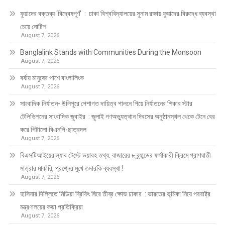
ফুয়াদের বক্তব্য ‘বিদ্বেষপূর্ণ’ : ঢাকা বিশ্ববিদ্যালয়ের সুনাম রক্ষায় ফুয়াদের বিরুদ্ধে ব্যবস্থা
চেয়ে নোটিশ
August 7, 2026
Banglalink Stands with Communities During the Monsoon
August 7, 2026
বর্ষায় মানুষের পাশে বাংলালিংক
August 7, 2026
সাংবাদিক নির্যাতন- উলিপুরে পেশাগত দায়িত্ব পালনে গিয়ে নির্যাতনের শিকার স্টার
টেলিভিশনের সাংবাদিক জুবাইর : জুলাই গণঅভ্যুত্থান দিবসের অনুষ্ঠানস্থল থেকে টেনে বের
করে পিটালো বিএনপি-ছাত্রদল
August 7, 2026
বিএসটিআইয়ের ল্যাব টেস্টে ভয়াবহ তথ্য: বাজারের ৮ ব্র্যান্ডের ফর্সাকারী ক্রিমে প্রাণঘাতী
মাত্রার মার্কারি, প্রশ্নের মুখে তদারকি ব্যবস্থা !
August 7, 2026
হাসিনার দিল্লিতে মিডিয়া ব্রিফিং ঘিরে তীব্র ক্ষোভ ঢাকার : ভারতের ভূমিকা নিয়ে পররাষ্ট্র
মন্ত্রণালয়ের কড়া প্রতিক্রিয়া
August 7, 2026