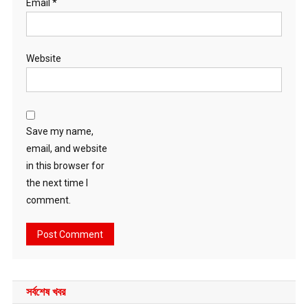
Email
*
Website
Save my name,
email, and website
in this browser for
the next time I
comment.
সর্বশেষ খবর