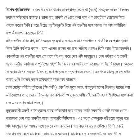
থানার
ওসি
বিশেষ প্রতিবেদক :
রাজধানীর পল্টন থানার ভারপ্রাপ্ত কর্মকর্তা (ওসি) মাহমুদুল হকের বিরুদ্ধে
ভয়াবহ অভিযোগ উঠেছে। জানা যায়, চাকরি দেওয়ার কথা বলে এক ছাত্রীকে হোটেলে নিয়ে
ধর্ষণের করেন তিনি। পরে বিয়ের প্রতিশ্রুতি দিয়ে ওই তরুণীর সঙ্গে মাসের পর মাস শারীরিক
সম্পর্ক স্থাপন করেছেন তিনি।
ওই তরুণীর অভিযোগ, তিনি অন্তঃস্বত্ত্বা হয়ে পড়লে ওসি গর্ভপাতের শর্তে বিয়ের প্রতিশ্রুতি
দিলে তিনি গর্ভপাত করান। তবে এরপর মাসের পর মাস পেরিয়ে গেলেও তিনি আর বিয়ে করেননি।
একপর্যায়ে ওই তরুণীর সঙ্গে যোগাযোগই বন্ধ করে দেন ওসি মাহমুদুল। শেষ পর্যন্ত ওই তরুণী
প্রধানমন্ত্রীর কার্যালয় ও পুলিশের মহাপরিদর্শক বরাবর অভিযোগ করেছেন ওসির বিরুদ্ধে। তদন্তে
সে অভিযোগের সত্যতা মিলেছে, জমা পড়েছে তদন্ত প্রতিবেদনও। এরপরও মাহমুদুল হক পল্টন
থানার ওসি হিসেবে বহাল তবিয়তেই কাজ করে যাচ্ছেন।
ঢাকা মেট্রোপলিটন পুলিশের (ডিএমপি) একাধিক সূত্র মতে, মাহমুদুল হকের বিরুদ্ধে দায়ের করা
অভিযোগের তদন্তের দায়িত্বপ্রাপ্ত কর্মকর্তা ও ভুক্তভোগী ওই তরুণীসহ সংশ্লিষ্টদের সঙ্গে কথা
বলে এসব তথ্য জানা গেছে।
ভুক্তভোগী তরুণী গণমাধ্যমের কাছে অভিযোগ করে বলেন, আমি সরকারি একটি কলেজ থেকে
পড়ালেখা শেষ করে চাকরির জন্য প্রস্তুতি নিচ্ছিলাম। এর মধ্যে ফেসবুকে পরিচয়ের সূত্র ধরে
ওসি মাহমুদুল হক আমার সঙ্গে ফোনে কথা বলতেন। গত বছরের ২১ সেপ্টেম্বর তিনি চাকরি
দেওয়ার কথা বলে আমাকে ঢাকায় ডেকে আনেন। আমাকে রাখার জন্য পল্টনের ক্যাপিটাল