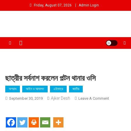
Skip
Friday, August 07, 2026
Admin Login
to
content
আমরা প্রশাসনের পক্ষে প্রতিপক্ষ নই
ছাত্রীর সর্বনাশ করলেন পল্টন থানার ওসি
অপরাধ
আইন ও আদালত
এইমাত্র
জাতীয়
Ajker Desh
On
September 30, 2019
Leave A Comment
ছাত্রীর
সর্বনাশ
করলেন
পল্টন