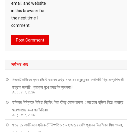
email, and website
in this browser for
the next time I
comment.
সর্বশেষ খবর
বিএসটিআইয়ের ল্যাব টেস্টে ভয়াবহ তথ্য: বাজারের ৮ ব্র্যান্ডের ফর্সাকারী ক্রিমে প্রাণঘাতী
মাত্রার মার্কারি, প্রশ্নের মুখে তদারকি ব্যবস্থা !
August 7, 2026
হাসিনার দিল্লিতে মিডিয়া ব্রিফিং ঘিরে তীব্র ক্ষোভ ঢাকার : ভারতের ভূমিকা নিয়ে পররাষ্ট্র
মন্ত্রণালয়ের কড়া প্রতিক্রিয়া
August 7, 2026
মাত্র ১১ কার্যদিবসে হাইকোর্টে নিষ্পত্তি ৫০ হাজারের বেশি পুরাতন ক্রিমিনাল মিস মামলা,