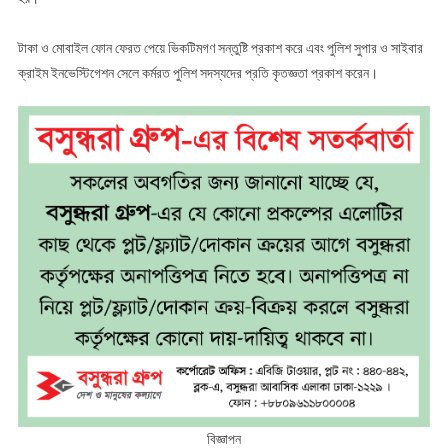
টাকা ও মোবাইল ফোন ফেরত পেয়ে ভিকটিমগণ সন্তুষ্টি প্রকাশ করে এবং পুলিশ সুপার ও সাইবার
ক্রাইম ইনভেস্টিগেশন সেলে কর্মরত পুলিশ সদস্যদের প্রতি কৃতজ্ঞতা প্রকাশ করেন।
বিজ্ঞাপন