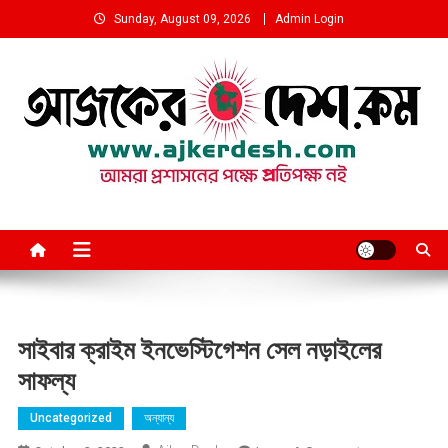
Skip
Sunday, August 09, 2026
Admin Login
to
content
আমরা প্রশাসনের পক্ষে প্রতিপক্ষ নই
সাইবার ক্রাইম ইনভেস্টিগেশন সেল নড়াইলের
সাফল্য
Uncategorized
অন্যান্য