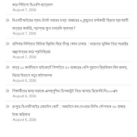
করে পিটালো বিএনপি-ছাত্রদল
August 7, 2026
বিএসটিআইয়ের ল্যাব টেস্টে ভয়াবহ তথ্য: বাজারের ৮ ব্র্যান্ডের ফর্সাকারী ক্রিমে প্রাণঘাতী
মাত্রার মার্কারি, প্রশ্নের মুখে তদারকি ব্যবস্থা !
August 7, 2026
হাসিনার দিল্লিতে মিডিয়া ব্রিফিং ঘিরে তীব্র ক্ষোভ ঢাকার : ভারতের ভূমিকা নিয়ে পররাষ্ট্র
মন্ত্রণালয়ের কড়া প্রতিক্রিয়া
August 7, 2026
মাত্র ১১ কার্যদিবসে হাইকোর্টে নিষ্পত্তি ৫০ হাজারের বেশি পুরাতন ক্রিমিনাল মিস মামলা,
বিচার বিভাগে নতুন মাইলফলক
August 6, 2026
শিক্ষার্থীদের জন্য দারাজে এক্সক্লুসিভ ডিসকাউন্ট নিয়ে আসছে রিয়েলমি সি১০০এক্স
August 6, 2026
রংপুরে বিএসটিআইর মোবাইল কোর্ট : অকটেনে কম দেওয়ায় ফিলিং স্টেশনকে ৩০ হাজার
টাকা জরিমানা
August 6, 2026