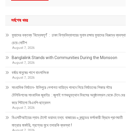
সর্বশেষ খবর
ফুয়াদের বক্তব্য ‘বিদ্বেষপূর্ণ’ : ঢাকা বিশ্ববিদ্যালয়ের সুনাম রক্ষায় ফুয়াদের বিরুদ্ধে ব্যবস্থা
চেয়ে নোটিশ
August 7, 2026
Banglalink Stands with Communities During the Monsoon
August 7, 2026
বর্ষায় মানুষের পাশে বাংলালিংক
August 7, 2026
সাংবাদিক নির্যাতন- উলিপুরে পেশাগত দায়িত্ব পালনে গিয়ে নির্যাতনের শিকার স্টার
টেলিভিশনের সাংবাদিক জুবাইর : জুলাই গণঅভ্যুত্থান দিবসের অনুষ্ঠানস্থল থেকে টেনে বের
করে পিটালো বিএনপি-ছাত্রদল
August 7, 2026
বিএসটিআইয়ের ল্যাব টেস্টে ভয়াবহ তথ্য: বাজারের ৮ ব্র্যান্ডের ফর্সাকারী ক্রিমে প্রাণঘাতী
মাত্রার মার্কারি, প্রশ্নের মুখে তদারকি ব্যবস্থা !
August 7, 2026