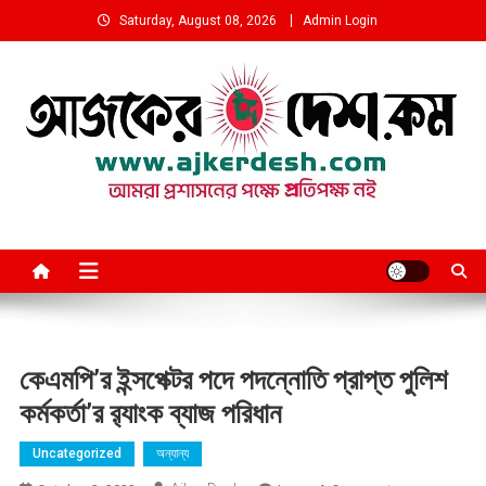
Skip
Saturday, August 08, 2026
Admin Login
to
content
আমরা প্রশাসনের পক্ষে প্রতিপক্ষ নই
কেএমপি’র ইন্সপেক্টর পদে পদন্নোতি প্রাপ্ত পুলিশ
কর্মকর্তা’র র‍্যাংক ব্যাজ পরিধান
Uncategorized
অন্যান্য