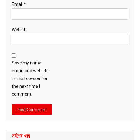
Email
*
Website
Save my name,
email, and website
in this browser for
the next time I
comment.
সর্বশেষ খবর