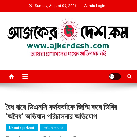
Skip
Sunday, August 09, 2026
Admin Login
to
content
আমরা প্রশাসনের পক্ষে প্রতিপক্ষ নই
বৈধ বারে ডিএনসি কর্মকর্তাকে জিম্মি করে ডিবির
‘অবৈধ’ অভিযান পরিচালনার অভিযোগ
Uncategorized
আইন ও আদালত