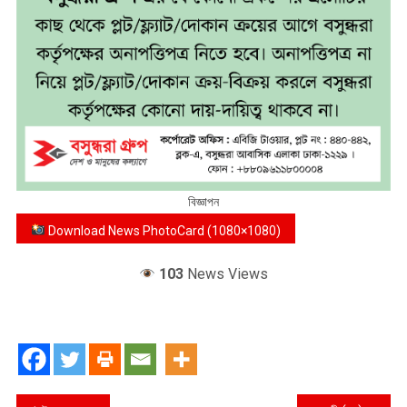
বিজ্ঞাপন
Download News PhotoCard (1080×1080)
103
News Views