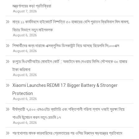
মন্ত্রণালয়ের কড়া প্রতিক্রিয়া
August 7, 2026
মাত্র ১১ কার্যদিবসে হাইকোর্টে নিষ্পত্তি ৫০ হাজারের বেশি পুরাতন ক্রিমিনাল মিস মামলা,
বিচার বিভাগে নতুন মাইলফলক
August 6, 2026
শিক্ষার্থীদের জন্য দারাজে এক্সক্লুসিভ ডিসকাউন্ট নিয়ে আসছে রিয়েলমি সি১০০এক্স
August 6, 2026
রংপুরে বিএসটিআইর মোবাইল কোর্ট : অকটেনে কম দেওয়ায় ফিলিং স্টেশনকে ৩০ হাজার
টাকা জরিমানা
August 6, 2026
Xiaomi Launches REDMI 17: Bigger Battery & Stronger
Protection
August 6, 2026
দীর্ঘস্থায়ী ৭,৫০০ এমএএইচ ব্যাটারি এবং শক্তিশালী গরিলা গ্লাস ৭আই সুরক্ষা নিয়ে
শাওমি উন্মোচন করল নতুন রেডমি ১৭
August 6, 2026
শরণখোলায় মাদক কারবারিদের গ্রেফতারের পর ওসির বিরুদ্ধে ষড়যন্ত্রের প্রতিবাদে