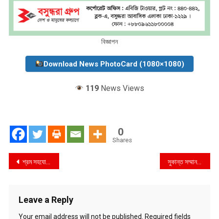
বিজ্ঞাপন
Download News PhotoCard (1080×1080)
119
News Views
0
Shares
Post
শ্রম সহযোগিতা চুক্তির জন্য সিশেলস যাচ্ছেন প্রবাসীকল্যাণ মন্ত্রী
সুকান্ত সম্মাননা পেলেন কবি সাহিত্যিক সুলেখা আক্তার শান্তা
navigation
Leave a Reply
Your email address will not be published.
Required fields