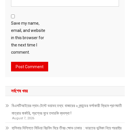
Save my name,
email, and website
in this browser for
the next time I
comment.
সর্বশেষ খবর
বিএসটিআইয়ের ল্যাব টেস্টে ভয়াবহ তথ্য: বাজারের ৮ ব্র্যান্ডের ফর্সাকারী ক্রিমে প্রাণঘাতী
মাত্রার মার্কারি, প্রশ্নের মুখে তদারকি ব্যবস্থা !
August 7, 2026
হাসিনার দিল্লিতে মিডিয়া ব্রিফিং ঘিরে তীব্র ক্ষোভ ঢাকার : ভারতের ভূমিকা নিয়ে পররাষ্ট্র