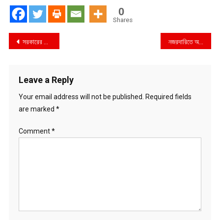
0
Shares
Post
সরকারের বিশেষ উদ্যোগ সাফল্যের এক বছর
নজরদারিতে অর্ধশত প্রভাবশালী
navigation
Leave a Reply
Your email address will not be published.
Required fields
are marked
*
Comment
*