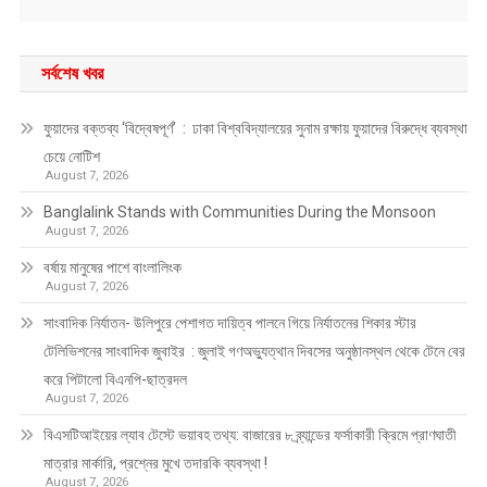
সর্বশেষ খবর
ফুয়াদের বক্তব্য ‘বিদ্বেষপূর্ণ’ : ঢাকা বিশ্ববিদ্যালয়ের সুনাম রক্ষায় ফুয়াদের বিরুদ্ধে ব্যবস্থা
চেয়ে নোটিশ
August 7, 2026
Banglalink Stands with Communities During the Monsoon
August 7, 2026
বর্ষায় মানুষের পাশে বাংলালিংক
August 7, 2026
সাংবাদিক নির্যাতন- উলিপুরে পেশাগত দায়িত্ব পালনে গিয়ে নির্যাতনের শিকার স্টার
টেলিভিশনের সাংবাদিক জুবাইর : জুলাই গণঅভ্যুত্থান দিবসের অনুষ্ঠানস্থল থেকে টেনে বের
করে পিটালো বিএনপি-ছাত্রদল
August 7, 2026
বিএসটিআইয়ের ল্যাব টেস্টে ভয়াবহ তথ্য: বাজারের ৮ ব্র্যান্ডের ফর্সাকারী ক্রিমে প্রাণঘাতী
মাত্রার মার্কারি, প্রশ্নের মুখে তদারকি ব্যবস্থা !
August 7, 2026