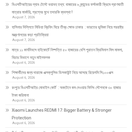
বিএসটিআইয়ের ল্যাব টেস্টে ভয়াবহ তথ্য: বাজারের ৮ ব্র্যান্ডের ফর্সাকারী ক্রিমে প্রাণঘাতী
মাত্রার মার্কারি, প্রশ্নের মুখে তদারকি ব্যবস্থা !
August 7, 2026
হাসিনার দিল্লিতে মিডিয়া ব্রিফিং ঘিরে তীব্র ক্ষোভ ঢাকার : ভারতের ভূমিকা নিয়ে পররাষ্ট্র
মন্ত্রণালয়ের কড়া প্রতিক্রিয়া
August 7, 2026
মাত্র ১১ কার্যদিবসে হাইকোর্টে নিষ্পত্তি ৫০ হাজারের বেশি পুরাতন ক্রিমিনাল মিস মামলা,
বিচার বিভাগে নতুন মাইলফলক
August 6, 2026
শিক্ষার্থীদের জন্য দারাজে এক্সক্লুসিভ ডিসকাউন্ট নিয়ে আসছে রিয়েলমি সি১০০এক্স
August 6, 2026
রংপুরে বিএসটিআইর মোবাইল কোর্ট : অকটেনে কম দেওয়ায় ফিলিং স্টেশনকে ৩০ হাজার
টাকা জরিমানা
August 6, 2026
Xiaomi Launches REDMI 17: Bigger Battery & Stronger
Protection
August 6, 2026