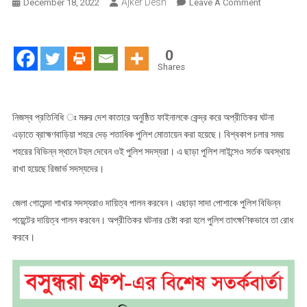
Ajker Desh
On
December 18, 2022
Leave A Comment
কাতারে
ফাইনাল,
বাড়তি
0
পুলিশ
Shares
মোতায়েন
ব্রাহ্মণবাড়িয়ায়
!
নিজস্ব প্রতিনিধি ঃ মরুর দেশ কাতারে অনুষ্ঠিত ফাইনালকে কেন্দ্র করে অপ্রীতিকর ঘটনা
এড়াতে ব্রাহ্মণবাড়িয়া শহরে দেড় শতাধিক পুলিশ মোতায়েন করা হয়েছে। বিশ্বকাপ চলার সময়
শহরের বিভিন্ন স্থানে টহল দেবেন ওই পুলিশ সদস্যরা। এ ছাড়া পুলিশ লাইন্সেও সর্তক অবস্থায়
রাখা হয়েছে রিজার্ভ সদস্যদের।
জেলা গোয়েন্দা শাখার সদস্যরাও দায়িত্ব পালন করবেন। এছাড়া সাদা পোশাকে পুলিশ বিভিন্ন
পয়েন্টের দায়িত্ব পালন করবেন। অপ্রীতিকর ঘটনার চেষ্টা করা হলে পুলিশ তাৎক্ষণিকভাবে তা রোধ
করবে।