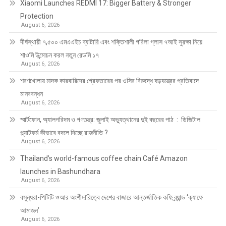
Xiaomi Launches REDMI 17: Bigger Battery & Stronger
Protection
August 6, 2026
দীর্ঘস্থায়ী ৭,৫০০ এমএএইচ ব্যাটারি এবং শক্তিশালী গরিলা গ্লাস ৭আই সুরক্ষা নিয়ে
শাওমি উন্মোচন করল নতুন রেডমি ১৭
August 6, 2026
শরণখোলায় মাদক কারবারিদের গ্রেফতারের পর ওসির বিরুদ্ধে ষড়যন্ত্রের প্রতিবাদে
মানববন্ধন
August 6, 2026
স্মার্টফোন, অ্যালগরিদম ও গণতন্ত্র: জুলাই অভ্যুত্থানের দুই বছরের পাঠ : ডিজিটাল
প্ল্যাটফর্ম কীভাবে বদলে দিচ্ছে রাজনীতি ?
August 6, 2026
Thailand’s world-famous coffee chain Café Amazon
launches in Bashundhara
August 6, 2026
বসুন্ধরা-পিটিটি ওআর অংশীদারিত্বে দেশের বাজারে আন্তর্জাতিক কফি ব্র্যান্ড ‘ক্যাফে
আমাজন’
August 6, 2026