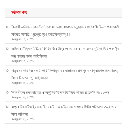
সর্বশেষ খবর
বিএসটিআইয়ের ল্যাব টেস্টে ভয়াবহ তথ্য: বাজারের ৮ ব্র্যান্ডের ফর্সাকারী ক্রিমে প্রাণঘাতী
মাত্রার মার্কারি, প্রশ্নের মুখে তদারকি ব্যবস্থা !
August 7, 2026
হাসিনার দিল্লিতে মিডিয়া ব্রিফিং ঘিরে তীব্র ক্ষোভ ঢাকার : ভারতের ভূমিকা নিয়ে পররাষ্ট্র
মন্ত্রণালয়ের কড়া প্রতিক্রিয়া
August 7, 2026
মাত্র ১১ কার্যদিবসে হাইকোর্টে নিষ্পত্তি ৫০ হাজারের বেশি পুরাতন ক্রিমিনাল মিস মামলা,
বিচার বিভাগে নতুন মাইলফলক
August 6, 2026
শিক্ষার্থীদের জন্য দারাজে এক্সক্লুসিভ ডিসকাউন্ট নিয়ে আসছে রিয়েলমি সি১০০এক্স
August 6, 2026
রংপুরে বিএসটিআইর মোবাইল কোর্ট : অকটেনে কম দেওয়ায় ফিলিং স্টেশনকে ৩০ হাজার
টাকা জরিমানা
August 6, 2026