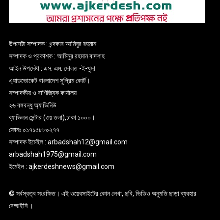
উপদেষ্টা সম্পাদক : খন্দকার আমিনুর রহমান
সম্পাদক ও প্রকাশক : আমিনুর রহমান বাদশাহ
আইন উপদেষ্টা : এস. এম. দৌলত -ই-খুদা
এ্যাডভোকেট বাংলাদেশ সুপ্রিম কোর্ট।
সম্পাদকীয় ও বাণিজ্যিক কার্যালয়
২৬ বঙ্গবন্ধু অ্যাভিনিউ
ব্যাভিলন সেন্টার (৩য় তলা),ঢাকা ১০০০।
ফোনঃ ০১৭১৫৮৮০২৭৭
সম্পাদক ইমেইল : arbadshah12@gmail.com
arbadshah1975@gmail.com
ইমেইল : ajkerdeshnews@gmail.com
© সর্বস্বত্ব সংরক্ষিত। এই ওয়েবসাইটের কোন লেখা, ছবি, ভিডিও অনুমতি ছাড়া ব্যবহার
বেআইনি ।