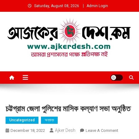
Skip
Saturday, August 08, 2026
Admin Login
to
content
আমরা প্রশাসনের পক্ষে প্রতিপক্ষ নই
চট্টগ্রাম জেলা পুলিশের মাসিক কল্যাণ সভা অনুষ্ঠিত
Uncategorized
অন্যান্য
Ajker Desh
On
December 18, 2022
Leave A Comment
চট্টগ্রাম