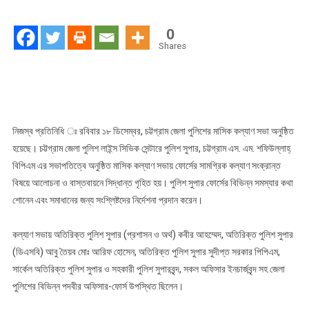
জেলা
পুলিশের
0
মাসিক
Shares
কল্যাণ
সভা
অনুষ্ঠিত
নিজস্ব প্রতিনিধি ঃ রবিবার ১৮ ডিসেম্বর, চট্টগ্রাম জেলা পুলিশের মাসিক কল্যাণ সভা অনুষ্ঠিত
হয়েছে। চট্টগ্রাম জেলা পুলিশ লাইন্স সিভিক সেন্টারে পুলিশ সুপার, চট্টগ্রাম এস. এম. শফিউল্লাহ্
বিপিএম এর সভাপতিত্বে অনুষ্ঠিত মাসিক কল্যাণ সভায় ফোর্সের সামগ্রিক কল্যাণ সংক্রান্ত
বিষয়ে আলোচনা ও বাস্তবায়নে সিদ্ধান্ত গৃহিত হয়। পুলিশ সুপার ফোর্সের বিভিন্ন সমস্যার কথা
শোনেন এবং সমাধানের জন্য সংশ্লিষ্টদের নির্দেশনা প্রদান করেন।
কল্যাণ সভায় অতিরিক্ত পুলিশ সুপার (প্রশাসন ও অর্থ) কবীর আহম্মেদ, অতিরিক্ত পুলিশ সুপার
(ডিএসবি) আবু তৈয়ব মোঃ আরিফ হোসেন, অতিরিক্ত পুলিশ সুপার সুদীপ্ত সরকার পিপিএম,
সার্কেল অতিরিক্ত পুলিশ সুপার ও সহকারী পুলিশ সুপারবৃন্দ, সকল অফিসার ইনচার্জবৃন্দ সহ জেলা
পুলিশের বিভিন্ন পদবীর অফিসার-ফোর্স উপস্থিত ছিলেন।