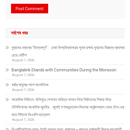
সর্বশেষ খবর
ফুয়াদের বক্তব্য ‘বিদ্বেষপূর্ণ’ : ঢাকা বিশ্ববিদ্যালয়ের সুনাম রক্ষায় ফুয়াদের বিরুদ্ধে ব্যবস্থা
চেয়ে নোটিশ
August 7, 2026
Banglalink Stands with Communities During the Monsoon
August 7, 2026
বর্ষায় মানুষের পাশে বাংলালিংক
August 7, 2026
সাংবাদিক নির্যাতন- উলিপুরে পেশাগত দায়িত্ব পালনে গিয়ে নির্যাতনের শিকার স্টার
টেলিভিশনের সাংবাদিক জুবাইর : জুলাই গণঅভ্যুত্থান দিবসের অনুষ্ঠানস্থল থেকে টেনে বের
করে পিটালো বিএনপি-ছাত্রদল
August 7, 2026
বিএসটিআইয়ের ল্যাব টেস্টে ভয়াবহ তথ্য: বাজারের ৮ ব্র্যান্ডের ফর্সাকারী ক্রিমে প্রাণঘাতী