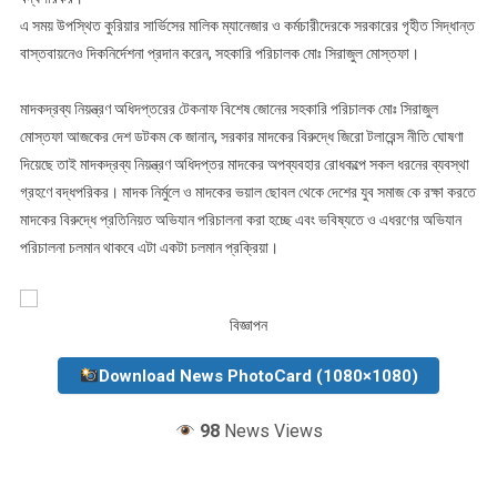
এ সময় উপস্থিত কুরিয়ার সার্ভিসের মালিক ম্যানেজার ও কর্মচারীদেরকে সরকারের গৃহীত সিদ্ধান্ত
বাস্তবায়নেও দিকনির্দেশনা প্রদান করেন, সহকারি পরিচালক মোঃ সিরাজুল মোস্তফা।
মাদকদ্রব্য নিয়ন্ত্রণ অধিদপ্তরের টেকনাফ বিশেষ জোনের সহকারি পরিচালক মোঃ সিরাজুল
মোস্তফা আজকের দেশ ডটকম কে জানান, সরকার মাদকের বিরুদ্ধে জিরো টলারেন্স নীতি ঘোষণা
দিয়েছে তাই মাদকদ্রব্য নিয়ন্ত্রণ অধিদপ্তর মাদকের অপব্যবহার রোধকল্পে সকল ধরনের ব্যবস্থা
গ্রহণে বদ্ধপরিকর। মাদক নির্মুলে ও মাদকের ভয়াল ছোবল থেকে দেশের যুব সমাজ কে রক্ষা করতে
মাদকের বিরুদ্ধে প্রতিনিয়ত অভিযান পরিচালনা করা হচ্ছে এবং ভবিষ্যতে ও এধরণের অভিযান
পরিচালনা চলমান থাকবে এটা একটা চলমান প্রক্রিয়া।
বিজ্ঞাপন
Download News PhotoCard (1080×1080)
98
News Views