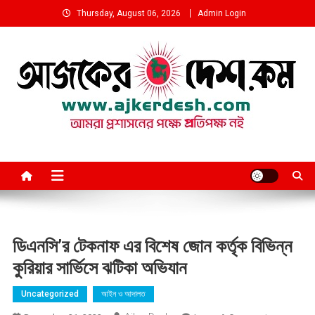
Skip
Thursday, August 06, 2026
Admin Login
to
content
আমরা প্রশাসনের পক্ষে প্রতিপক্ষ নই
ডিএনসি’র টেকনাফ এর বিশেষ জোন কর্তৃক বিভিন্ন
কুরিয়ার সার্ভিসে ঝটিকা অভিযান
Uncategorized
আইন ও আদালত