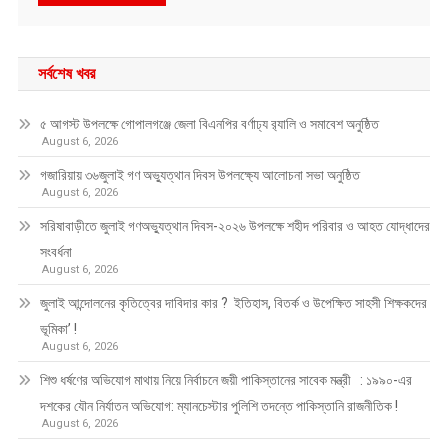
সর্বশেষ খবর
৫ আগস্ট উপলক্ষে গোপালগঞ্জে জেলা বিএনপির বর্ণাঢ্য র‍্যালি ও সমাবেশ অনুষ্ঠিত
August 6, 2026
গজারিয়ায় ৩৬জুলাই গণ অভ্যুত্থান দিবস উপলক্ষ্যে আলোচনা সভা অনুষ্ঠিত
August 6, 2026
সরিষাবাড়ীতে জুলাই গণঅভ্যুত্থান দিবস-২০২৬ উপলক্ষে শহীদ পরিবার ও আহত যোদ্ধাদের
সংবর্ধনা
August 6, 2026
জুলাই আন্দোলনের কৃতিত্বের দাবিদার কার ? ইতিহাস, বিতর্ক ও উপেক্ষিত সাহসী শিক্ষকদের
ভূমিকা’ !
August 6, 2026
শিশু ধর্ষণের অভিযোগ মাথায় নিয়ে নির্বাচনে জয়ী পাকিস্তানের সাবেক মন্ত্রী : ১৯৯০-এর
দশকের যৌন নির্যাতন অভিযোগ: ম্যানচেস্টার পুলিশি তদন্তে পাকিস্তানি রাজনীতিক !
August 6, 2026