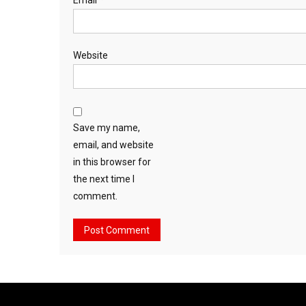
Email
*
Website
Save my name,
email, and website
in this browser for
the next time I
comment.