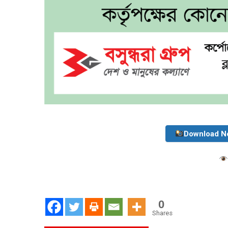
Download N
0
Shares