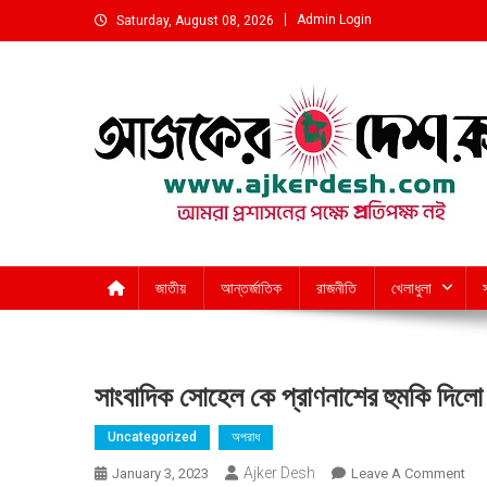
Skip
Admin Login
Saturday, August 08, 2026
to
content
আমরা প্রশাসনের পক্ষে প্রতিপক্ষ নই
জাতীয়
আন্তর্জাতিক
রাজনীতি
খেলাধুলা
সাংবাদিক সোহেল কে প্রাণনাশের হুমকি দিল
Uncategorized
অপরাধ
Ajker Desh
On
January 3, 2023
Leave A Comment