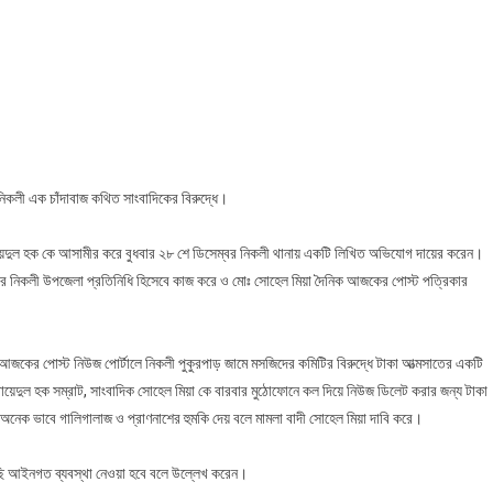
াদিক
েল
ণনাশের
ত
িকলী এক চাঁদাবাজ কথিত সাংবাদিকের বিরুদ্ধে।
াদিক
 ওবায়েদুল হক কে আসামীর করে বুধবার ২৮ শে ডিসেম্বর নিকলী থানায় একটি লিখিত অভিযোগ দায়ের করেন।
রিকার নিকলী উপজেলা প্রতিনিধি হিসেবে কাজ করে ও মোঃ সোহেল মিয়া দৈনিক আজকের পোস্ট পত্রিকার
আজকের পোস্ট নিউজ পোর্টালে নিকলী পুকুরপাড় জামে মসজিদের কমিটির বিরুদ্ধে টাকা আত্মসাতের একটি
েদুল হক সম্রাট, সাংবাদিক সোহেল মিয়া কে বারবার মুঠোফোনে কল দিয়ে নিউজ ডিলেট করার জন্য টাকা
 অনেক ভাবে গালিগালাজ ও প্রাণনাশের হুমকি দেয় বলে মামলা বাদী সোহেল মিয়া দাবি করে।
ছি আইনগত ব্যবস্থা নেওয়া হবে বলে উল্লেখ করেন।