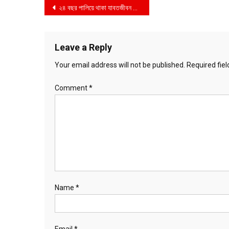
Post
২৪ বছর পালিয়ে থাকা যাবতজীবন সাজাপ্রাপ্ত আসামিকে গ্রেপ্তার করেছে র‍্যাব
navigation
Leave a Reply
Your email address will not be published.
Required fie
Comment
*
Name
*