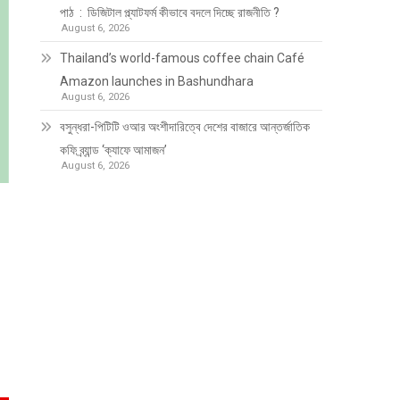
পাঠ : ডিজিটাল প্ল্যাটফর্ম কীভাবে বদলে দিচ্ছে রাজনীতি ?
August 6, 2026
Thailand’s world-famous coffee chain Café
Amazon launches in Bashundhara
August 6, 2026
বসুন্ধরা-পিটিটি ওআর অংশীদারিত্বে দেশের বাজারে আন্তর্জাতিক
কফি ব্র্যান্ড ‘ক্যাফে আমাজন’
August 6, 2026