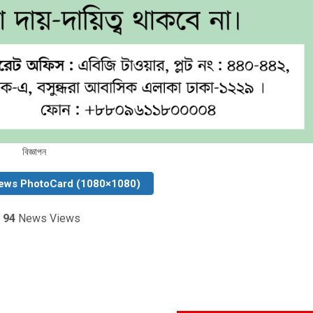
বিজ্ঞাপন
ews PhotoCard (1080×1080)
94
News Views