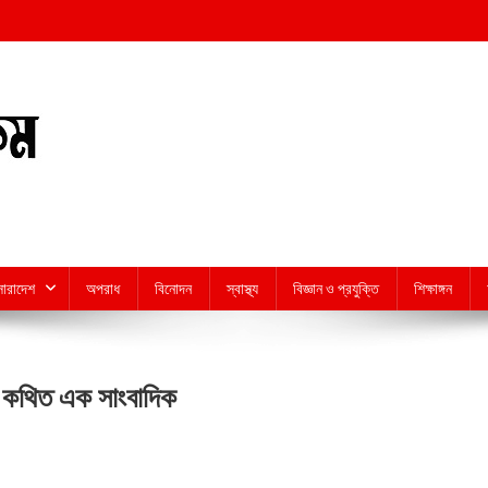
সারাদেশ
অপরাধ
বিনোদন
স্বাস্থ্য
বিজ্ঞান ও প্রযুক্তি
শিক্ষাঙ্গন
ো কথিত এক সাংবাদিক